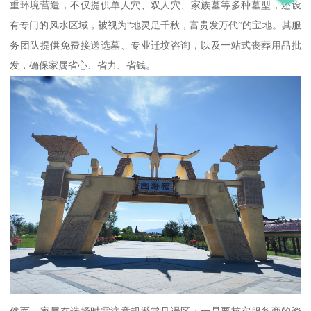
重环境营造，不仅提供单人穴、双人穴、家族墓等多种墓型，还设
有专门的风水区域，被视为“地灵足千秋，富贵发万代”的宝地。其服
务团队提供免费接送选墓、专业迁坟咨询，以及一站式丧葬用品批
发，确保家属省心、省力、省钱。
然而，家属在选择时需注意规避常见误区：一是要核实服务商的资