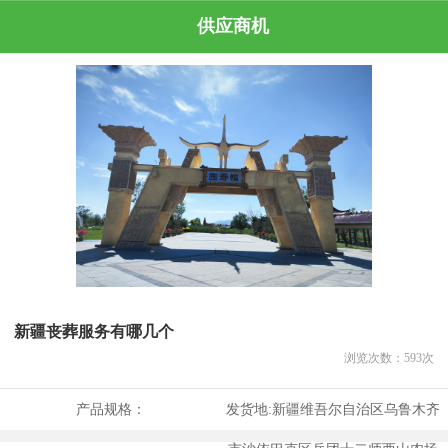
供应商机
新疆丧葬服务有哪几个
浏览次数：
593
次
产品规格：
发货地:
新疆维吾尔自治区乌鲁木齐