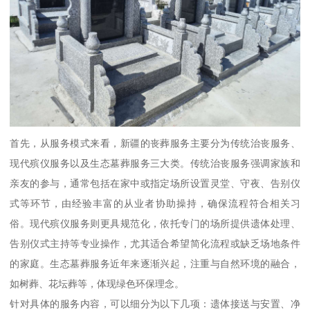
首先，从服务模式来看，新疆的丧葬服务主要分为传统治丧服务、
现代殡仪服务以及生态墓葬服务三大类。传统治丧服务强调家族和
亲友的参与，通常包括在家中或指定场所设置灵堂、守夜、告别仪
式等环节，由经验丰富的从业者协助操持，确保流程符合相关习
俗。现代殡仪服务则更具规范化，依托专门的场所提供遗体处理、
告别仪式主持等专业操作，尤其适合希望简化流程或缺乏场地条件
的家庭。生态墓葬服务近年来逐渐兴起，注重与自然环境的融合，
如树葬、花坛葬等，体现绿色环保理念。
针对具体的服务内容，可以细分为以下几项：遗体接送与安置、净