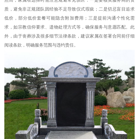
质，避免非正规团队因经验不足导致仪式瑕疵；二是切忌盲目追求
低价，部分低价套餐可能隐含附加费用；三是提前沟通个性化需
求，如宗教信仰要求、遗物处理方式等，确保服务与意愿匹配。此
外，由于丧葬涉及很多细节法律条款，建议家属在签署合同前仔细
阅读条款，明确服务范围与违约责任。