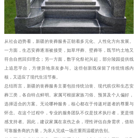
从社会趋势看，新疆的丧葬服务正朝着多元化、人性化方向发展。
一方面，生态安葬逐渐被接受，如草坪葬、壁葬等，既节约土地又
符合自然回归理念；另一方面，数字化祭祀兴起，部分陵园提供线
上追思平台，方便异地亲友参与。这些创新既保留了传统情感内
核，又适应了现代生活节奏。
总结而言，新疆的丧葬服务主要包括传统治丧、现代殡仪和生态安
葬三类，各自特点鲜明。家属可根据家族习俗、预算及个人偏好，
选择适合的方案。无论哪种服务，核心都在于传递对逝者的尊重与
怀念。在这个过程中，专业的服务团队不仅是技术执行者，更是情
感支持者。因此，建议家属在哀伤之余，理性评估自身需求，借助
可靠服务商的力量，为亲人完成一场庄重而温暖的告别。