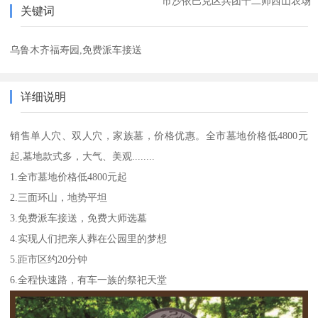
市沙依巴克区兵团十二师西山农场
关键词
乌鲁木齐福寿园,免费派车接送
详细说明
销售单人穴、双人穴，家族墓，价格优惠。全市墓地价格低4800元
起,墓地款式多，大气、美观........
1.全市墓地价格低4800元起
2.三面环山，地势平坦
3.免费派车接送，免费大师选墓
4.实现人们把亲人葬在公园里的梦想
5.距市区约20分钟
6.全程快速路，有车一族的祭祀天堂