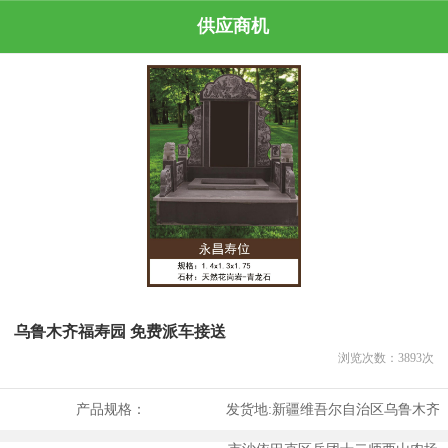
供应商机
乌鲁木齐福寿园 免费派车接送
浏览次数：
3893
次
产品规格：
发货地:
新疆维吾尔自治区乌鲁木齐