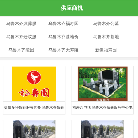
供应商机
乌鲁木齐殡葬服
乌鲁木齐福寿园
乌鲁木齐公墓
乌鲁木齐迁坟服
务
乌鲁木齐墓地价
乌鲁木齐墓地
乌鲁木齐陵园
务
乌鲁木齐天寿陵
格
新疆福寿园
园
提供多种殡葬服务套餐 乌鲁木齐殡葬
福寿园电话 乌鲁木齐殡葬服务中心电
服务中心电话 福寿园电话
话 提供多种殡葬服务套餐