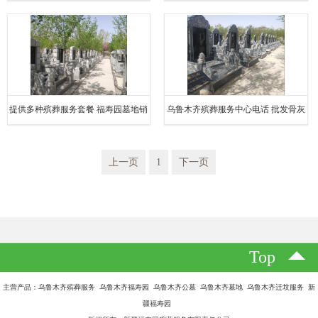
售 提供多种殡葬服务套餐
不只是优惠 更有全程关怀
提供多种殡葬服务套餐 福寿园墓地销
乌鲁木齐殡葬服务中心电话 批发骨灰
售 乌鲁木齐殡葬服务
盒直销 提供多种殡葬服务套餐
上一页
1
下一页
Top
主营产品：乌鲁木齐殡葬服务 乌鲁木齐福寿园 乌鲁木齐公墓 乌鲁木齐墓地 乌鲁木齐迁坟服务 新
疆福寿园