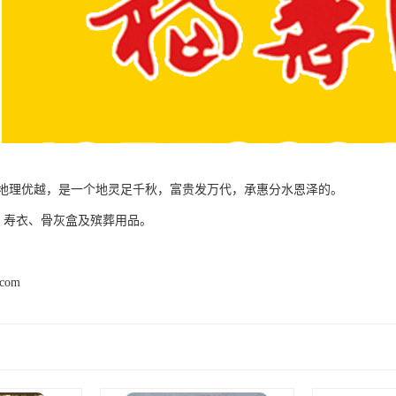
地理优越，是一个地灵足千秋，富贵发万代，承惠分水恩泽的。
 寿衣、骨灰盒及殡葬用品。
.com