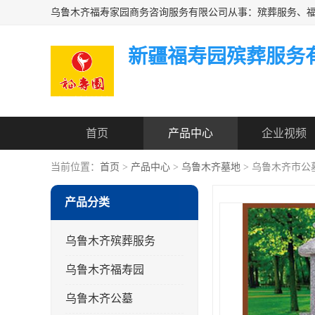
新疆福寿园殡葬服务
首页
产品中心
企业视频
当前位置：
首页
>
产品中心
>
乌鲁木齐墓地
> 乌鲁木齐市公
产品分类
乌鲁木齐殡葬服务
乌鲁木齐福寿园
乌鲁木齐公墓