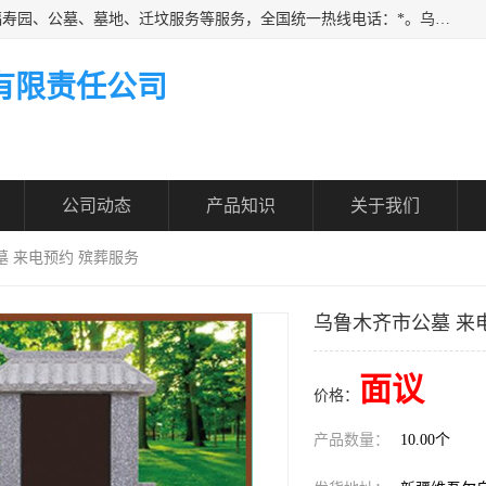
乌鲁木齐福寿家园商务咨询服务有限公司从事：殡葬服务、福寿园、公墓、墓地、迁坟服务等服务，全国统一热线电话：*。乌鲁木齐福寿家园商务咨询服务有限公司提供多种一条龙服务套餐，满足各阶层的实际需求。实实在在做到省心、省力、省钱。
有限责任公司
公司动态
产品知识
关于我们
墓 来电预约 殡葬服务
乌鲁木齐市公墓 来
面议
价格：
产品数量：
10.00个