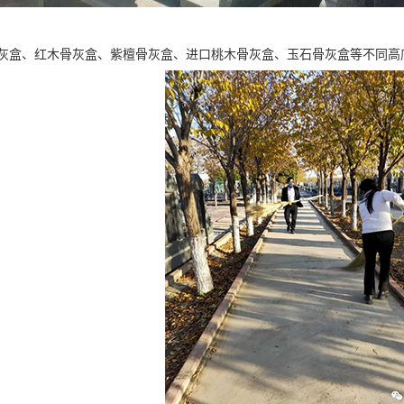
灰盒、红木骨灰盒、紫檀骨灰盒、进口桃木骨灰盒、玉石骨灰盒等不同高