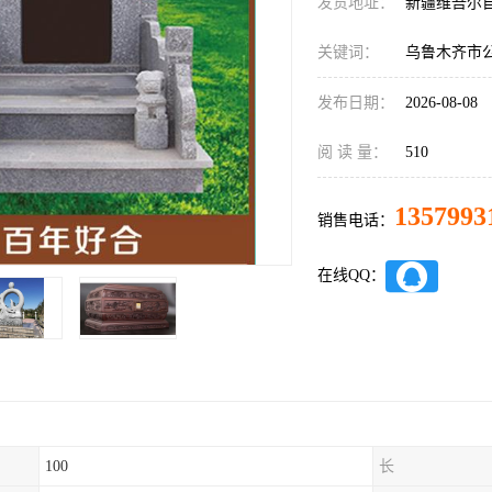
发货地址：
新疆维吾尔
关键词：
乌鲁木齐市
发布日期：
2026-08-08
阅 读 量：
510
1357993
销售电话：
在线QQ：
100
长