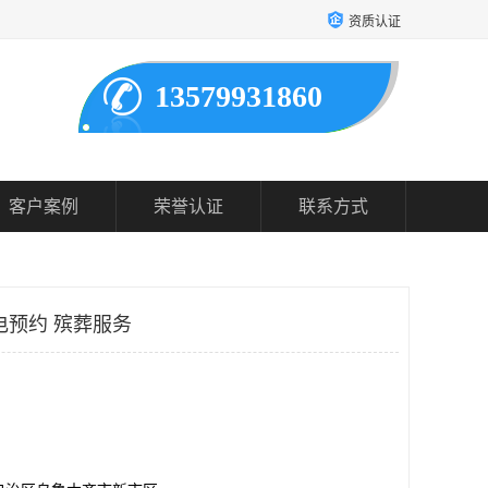
资质认证
13579931860
客户案例
荣誉认证
联系方式
电预约 殡葬服务