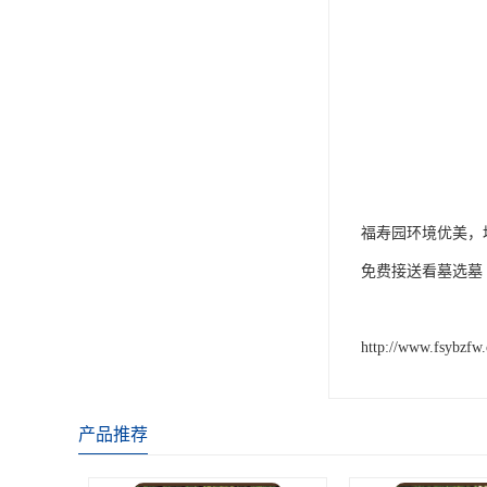
福寿园环境优美，
免费接送看墓选墓
http://www.fsybzfw
产品推荐