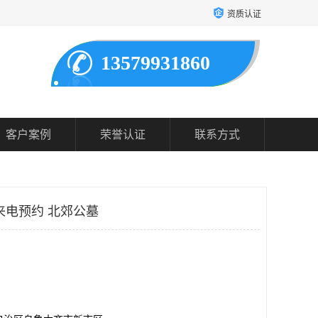
资质认证
13579931860
客户案例
荣誉认证
联系方式
来电预约 北郊公墓