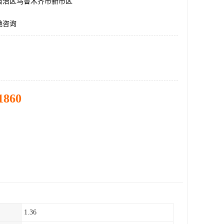
自治区乌鲁木齐市新市区
地咨询
1860
1.36