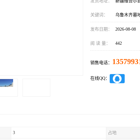
发货地址：
新疆维吾尔
关键词：
乌鲁木齐墓
发布日期：
2026-08-08
阅 读 量：
442
1357993
销售电话：
在线QQ：
3
占地