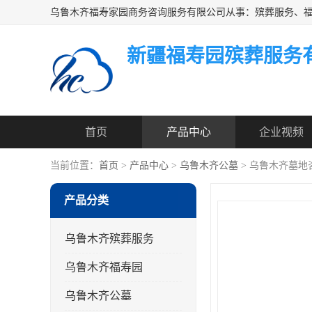
新疆福寿园殡葬服务
首页
产品中心
企业视频
当前位置：
首页
>
产品中心
>
乌鲁木齐公墓
> 乌鲁木齐墓地
产品分类
乌鲁木齐殡葬服务
乌鲁木齐福寿园
乌鲁木齐公墓