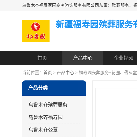
新疆福寿园殡葬服务
首页
产品中心
企业视频
当前位置：
首页
>
产品中心
> 福寿园丧葬服务+花圈、骨灰
产品分类
乌鲁木齐殡葬服务
乌鲁木齐福寿园
乌鲁木齐公墓