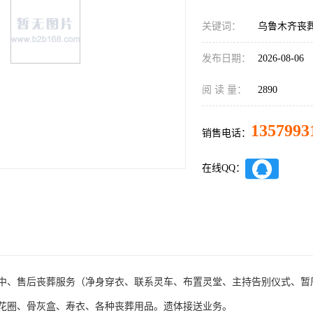
关键词：
乌鲁木齐丧
发布日期：
2026-08-06
阅 读 量：
2890
1357993
销售电话：
在线QQ：
中、售后丧葬服务（净身穿衣、联系灵车、布置灵堂、主持告别仪式、暂
花圈、骨灰盒、寿衣、各种丧葬用品。遗体接送业务。