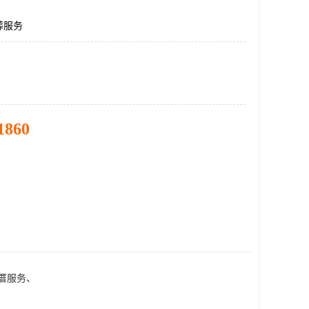
葬服务
1860
厝服务、