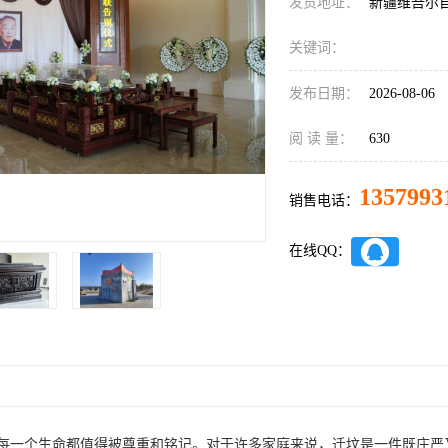
发货地址：
新疆维吾尔
关键词：
发布日期：
2026-08-06
阅 读 量：
630
1357993
销售电话：
在线QQ：
每一个生命都值得被尊重和铭记。对于许多家庭来说，迁坟是一件既庄严