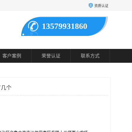
资质认证
13579931860
客户案例
荣誉认证
联系方式
有几个