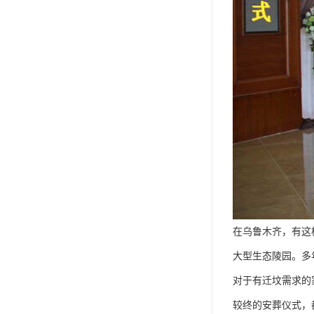
在乌鲁木齐，有这
大型生态陵园。多
对于有迁坟需求的
较终的安葬仪式，