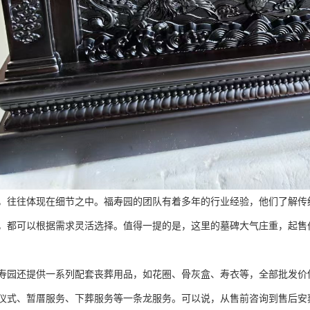
，往往体现在细节之中。福寿园的团队有着多年的行业经验，他们了解传
，都可以根据需求灵活选择。值得一提的是，这里的墓碑大气庄重，起售价
寿园还提供一系列配套丧葬用品，如花圈、骨灰盒、寿衣等，全部批发价
仪式、暂厝服务、下葬服务等一条龙服务。可以说，从售前咨询到售后安