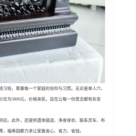
统习俗，尊重每一个家庭的信仰与习惯。无论是单人穴、
仅为5800元，价格亲民，旨在让每一份思念都有处安
供应。此外，还提供遗体接送、净身穿衣、联系灵车、布
葬，福寿园都力求让家属省心、省力、省钱。