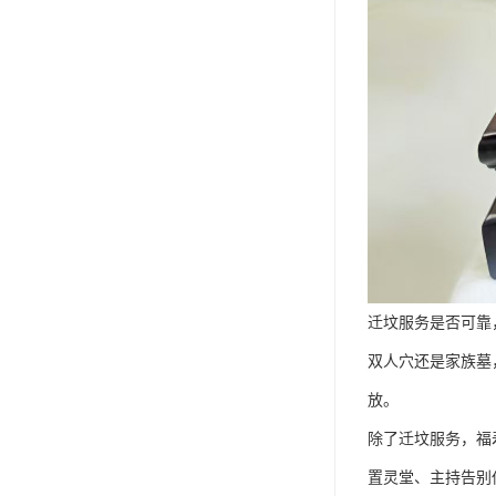
迁坟服务是否可靠
双人穴还是家族墓
放。
除了迁坟服务，福
置灵堂、主持告别