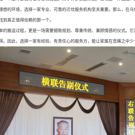
理想的环境，选择一家专业、可靠的迁坟服务机构至关重要。那么，在乌
找到真正值得信赖的那一个。
单的搬运过程，更是一场需要细致规划、尊重传统、兼顾情感的仪式。它
得。因此，选择一家有经验、有责任心的服务方，能让家属在悲痛之中少