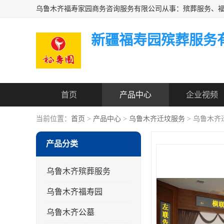
新疆福寿园殡葬服务
首页
产品中心
企业视频
当前位置：
首页
>
产品中心
>
乌鲁木齐迁坟服务
> 乌鲁木
产品分类
乌鲁木齐殡葬服务
乌鲁木齐福寿园
乌鲁木齐公墓