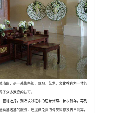
环境清幽，是一处集祭祀、景观、艺术、文化教育为一体的
得了众多家庭的认可。
、墓地选择，到迁坟过程中的遗骨处理、骨灰暂存，再到
送看墓选墓的服务，还提供免费的骨灰暂存及吉日测算，