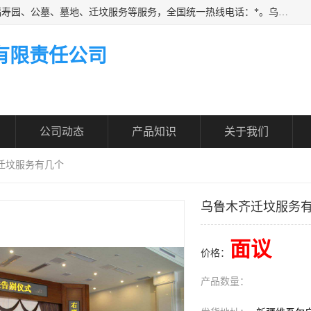
乌鲁木齐福寿家园商务咨询服务有限公司从事：殡葬服务、福寿园、公墓、墓地、迁坟服务等服务，全国统一热线电话：*。乌鲁木齐福寿家园商务咨询服务有限公司提供多种一条龙服务套餐，满足各阶层的实际需求。实实在在做到省心、省力、省钱。
有限责任公司
公司动态
产品知识
关于我们
齐迁坟服务有几个
乌鲁木齐迁坟服务
面议
价格：
产品数量：