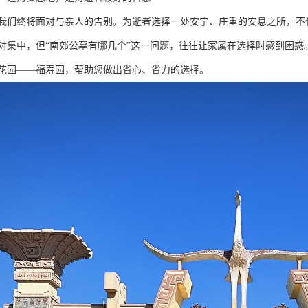
我们终将面对与亲人的告别。为逝者选择一处安宁、庄重的安息之所，不
对集中，但“南郊公墓有哪几个”这一问题，往往让家属在选择时感到困
花园——福寿园，帮助您做出省心、省力的选择。