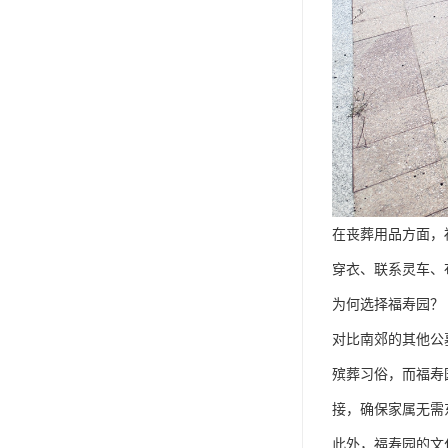
在丧葬用品方面，
穿衣、联系灵车、
为何选择福寿园？
对比南郊的其他公
殡葬习俗，而福寿
接，确保家属无需
此外，福寿园的文