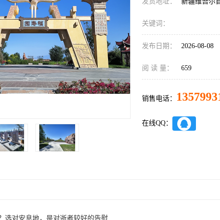
发货地址：
新疆维吾尔
关键词：
发布日期：
2026-08-08
阅 读 量：
659
1357993
销售电话：
在线QQ：
？选对安息地，是对逝者较好的告慰