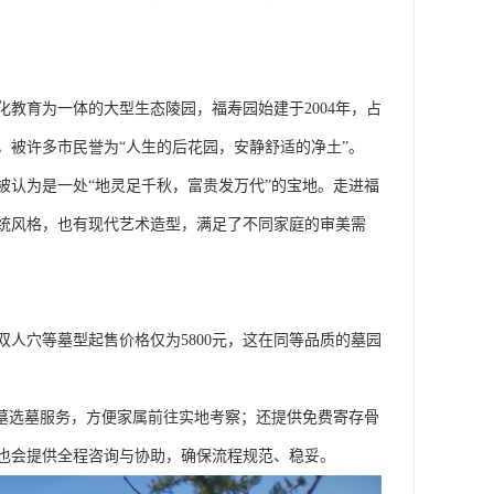
教育为一体的大型生态陵园，福寿园始建于2004年，占
谧，被许多市民誉为“人生的后花园，安静舒适的净土”。
被认为是一处“地灵足千秋，富贵发万代”的宝地。走进福
统风格，也有现代艺术造型，满足了不同家庭的审美需
人穴等墓型起售价格仅为5800元，这在同等品质的墓园
看墓选墓服务，方便家属前往实地考察；还提供免费寄存骨
也会提供全程咨询与协助，确保流程规范、稳妥。