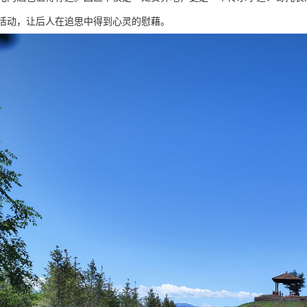
活动，让后人在追思中得到心灵的慰藉。