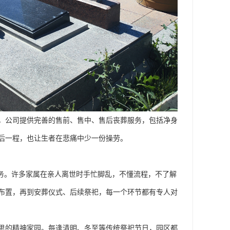
，公司提供完善的售前、售中、售后丧葬服务，包括净身
后一程，也让生者在悲痛中少一份操劳。
服务。许多家属在亲人离世时手忙脚乱，不懂流程，不了解
布置，再到安葬仪式、后续祭祀，每一个环节都有专人对
思的精神家园。每逢清明、冬至等传统祭祀节日，园区都