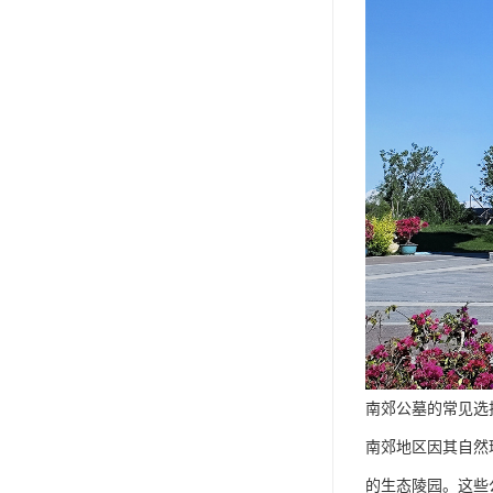
南郊公墓的常见选
南郊地区因其自然
的生态陵园。这些