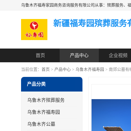
新疆福寿园殡葬服务
首页
产品中心
企业视频
当前位置：
首页
>
产品中心
>
乌鲁木齐福寿园
> 南郊公墓有
产品分类
乌鲁木齐殡葬服务
乌鲁木齐福寿园
乌鲁木齐公墓