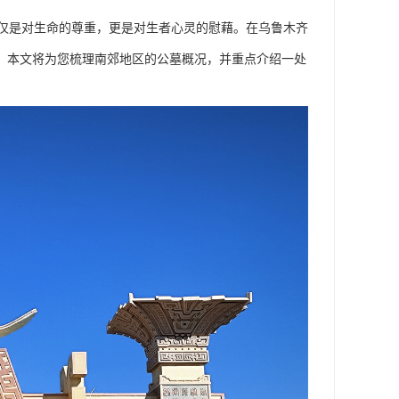
仅是对生命的尊重，更是对生者心灵的慰藉。在乌鲁木齐
惑。本文将为您梳理南郊地区的公墓概况，并重点介绍一处