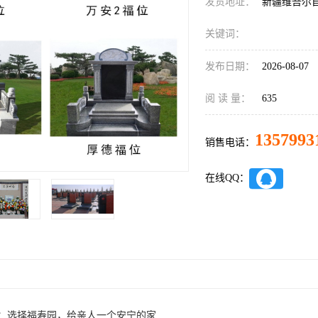
发货地址：
新疆维吾尔
关键词：
发布日期：
2026-08-07
阅 读 量：
635
1357993
销售电话：
在线QQ：
：选择福寿园，给亲人一个安宁的家