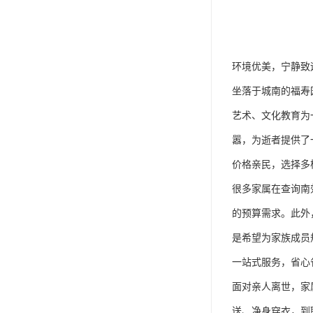
环境优美，宁静致
坐落于城南的福寿
艺术、文化教育为
嚣，为逝者提供了
价格亲民，选择多
很多家属在查询南
的预算需求。此外
是希望为家族成员
一站式服务，省心
面对亲人离世，家
送、净身穿衣，到