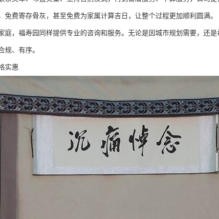
，免费寄存骨灰，甚至免费为家属计算吉日，让整个过程更加顺利圆满。
家庭，福寿园同样提供专业的咨询和服务。无论是因城市规划需要，还是
合规、有序。
格实惠