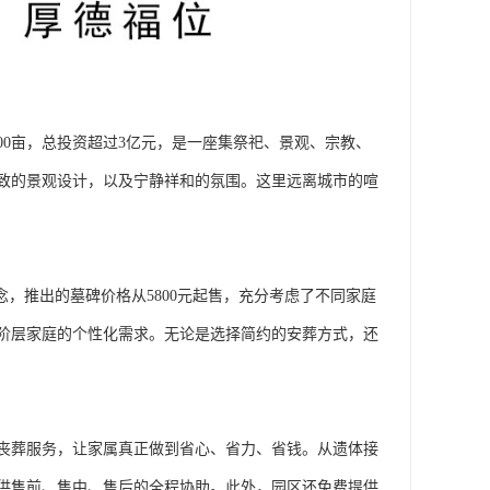
00亩，总投资超过3亿元，是一座集祭祀、景观、宗教、
致的景观设计，以及宁静祥和的氛围。这里远离城市的喧
，推出的墓碑价格从5800元起售，充分考虑了不同家庭
阶层家庭的个性化需求。无论是选择简约的安葬方式，还
丧葬服务，让家属真正做到省心、省力、省钱。从遗体接
供售前、售中、售后的全程协助。此外，园区还免费提供