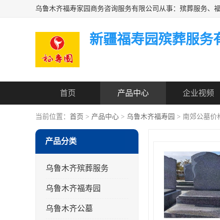
新疆福寿园殡葬服务
首页
产品中心
企业视频
当前位置：
首页
>
产品中心
>
乌鲁木齐福寿园
> 南郊公墓价
产品分类
乌鲁木齐殡葬服务
乌鲁木齐福寿园
乌鲁木齐公墓