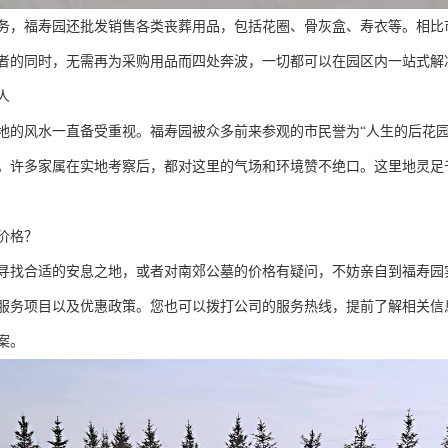
务，福寿园还批发销售各类丧葬用品，包括花圈、骨灰盒、寿衣等。相比
者的同时，无需再为采购用品而四处奔波，一切都可以在园区内一站式解
人
地的风水一直备受重视。福寿园被众多前来参观的市民誉为“人生的后花
。许多家属在实地考察后，都对这里的气场和环境赞不绝口。这里地灵足
价格？
寻找合适的安息之地，或者对南郊公墓的价格有疑问，不妨亲自到福寿园
服务项目以及优惠政策。您也可以拨打公司的服务热线，提前了解相关信
案。