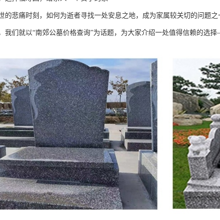
世的悲痛时刻，如何为逝者寻找一处安息之地，成为家属较关切的问题之
，我们就以“南郊公墓价格查询”为话题，为大家介绍一处值得信赖的选择