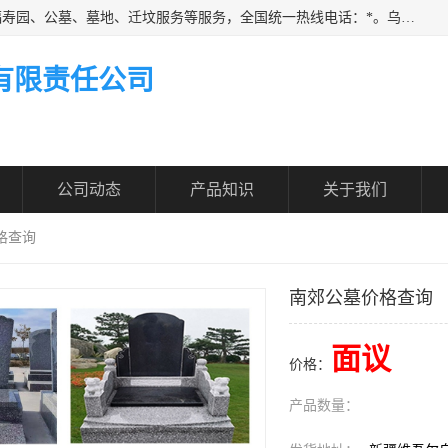
乌鲁木齐福寿家园商务咨询服务有限公司从事：殡葬服务、福寿园、公墓、墓地、迁坟服务等服务，全国统一热线电话：*。乌鲁木齐福寿家园商务咨询服务有限公司提供多种一条龙服务套餐，满足各阶层的实际需求。实实在在做到省心、省力、省钱。
有限责任公司
公司动态
产品知识
关于我们
格查询
南郊公墓价格查询
面议
价格：
产品数量：