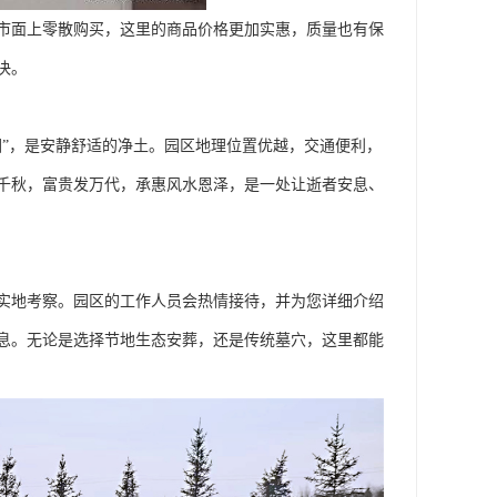
市面上零散购买，这里的商品价格更加实惠，质量也有保
决。
园”，是安静舒适的净土。园区地理位置优越，交通便利，
千秋，富贵发万代，承惠风水恩泽，是一处让逝者安息、
实地考察。园区的工作人员会热情接待，并为您详细介绍
息。无论是选择节地生态安葬，还是传统墓穴，这里都能