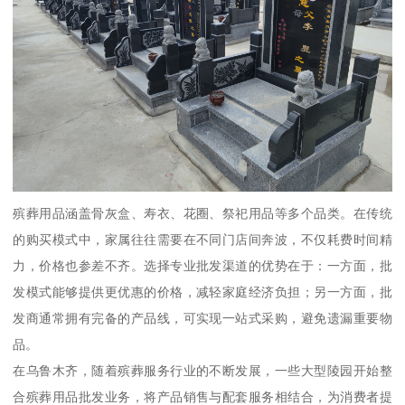
殡葬用品涵盖骨灰盒、寿衣、花圈、祭祀用品等多个品类。在传统
的购买模式中，家属往往需要在不同门店间奔波，不仅耗费时间精
力，价格也参差不齐。选择专业批发渠道的优势在于：一方面，批
发模式能够提供更优惠的价格，减轻家庭经济负担；另一方面，批
发商通常拥有完备的产品线，可实现一站式采购，避免遗漏重要物
品。
在乌鲁木齐，随着殡葬服务行业的不断发展，一些大型陵园开始整
合殡葬用品批发业务，将产品销售与配套服务相结合，为消费者提