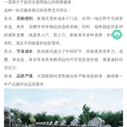
一直致力于提供全面而贴心的殡葬服务。
这种一站式服务模式的优势尤为突出：
首先，
采购便利
。家属无需奔波多个门店，在同一地点即可完成骨
灰盒、寿衣、花圈等所有物品的选择采购。同时，福寿园提供多样
的服务套餐，涵盖单人穴、双人穴、家族墓等多种选择，价格起步
亲民，满足不同家庭的实际需求。
其次，
节省成本
。批发模式减少了中间环节，价格更具竞争力。花
圈、骨灰盒、寿衣等各类丧葬用品均可享受批发价格，显著减轻经
济压力。
再者，
品质严谨
。大型陵园对进售物品有严格筛选标准，确保每一
件产品都符合品质要求。