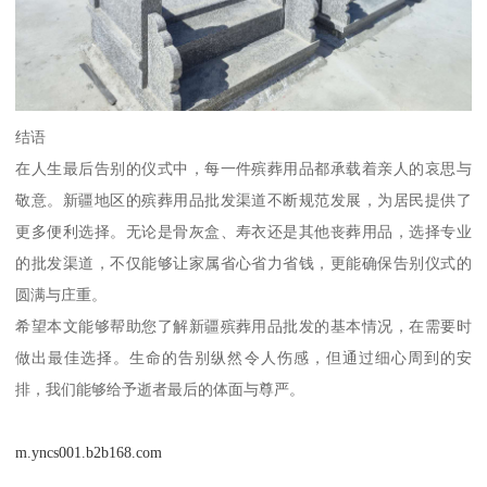
结语
在人生最后告别的仪式中，每一件殡葬用品都承载着亲人的哀思与
敬意。新疆地区的殡葬用品批发渠道不断规范发展，为居民提供了
更多便利选择。无论是骨灰盒、寿衣还是其他丧葬用品，选择专业
的批发渠道，不仅能够让家属省心省力省钱，更能确保告别仪式的
圆满与庄重。
希望本文能够帮助您了解新疆殡葬用品批发的基本情况，在需要时
做出最佳选择。生命的告别纵然令人伤感，但通过细心周到的安
排，我们能够给予逝者最后的体面与尊严。
m.yncs001.b2b168.com