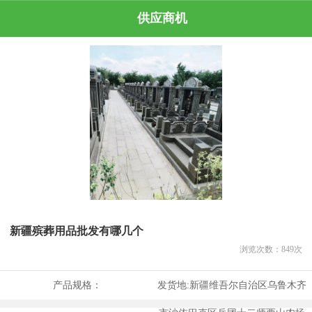
供应商机
新疆殡葬用品批发有哪几个
浏览次数：
849
次
产品规格：
发货地:
新疆维吾尔自治区乌鲁木齐