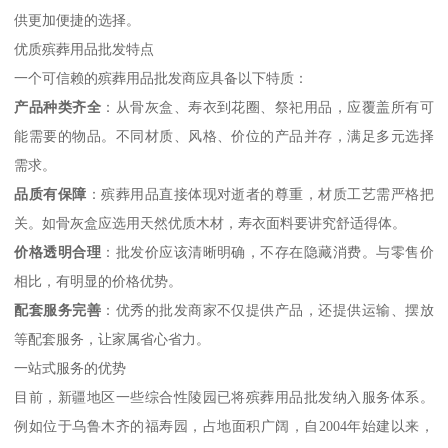
供更加便捷的选择。
优质殡葬用品批发特点
一个可信赖的殡葬用品批发商应具备以下特质：
产品种类齐全
：从骨灰盒、寿衣到花圈、祭祀用品，应覆盖所有可
能需要的物品。不同材质、风格、价位的产品并存，满足多元选择
需求。
品质有保障
：殡葬用品直接体现对逝者的尊重，材质工艺需严格把
关。如骨灰盒应选用天然优质木材，寿衣面料要讲究舒适得体。
价格透明合理
：批发价应该清晰明确，不存在隐藏消费。与零售价
相比，有明显的价格优势。
配套服务完善
：优秀的批发商家不仅提供产品，还提供运输、摆放
等配套服务，让家属省心省力。
一站式服务的优势
目前，新疆地区一些综合性陵园已将殡葬用品批发纳入服务体系。
例如位于乌鲁木齐的福寿园，占地面积广阔，自2004年始建以来，