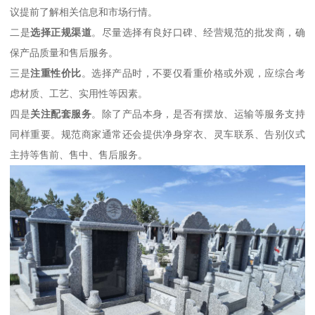
议提前了解相关信息和市场行情。
二是
选择正规渠道
。尽量选择有良好口碑、经营规范的批发商，确
保产品质量和售后服务。
三是
注重性价比
。选择产品时，不要仅看重价格或外观，应综合考
虑材质、工艺、实用性等因素。
四是
关注配套服务
。除了产品本身，是否有摆放、运输等服务支持
同样重要。规范商家通常还会提供净身穿衣、灵车联系、告别仪式
主持等售前、售中、售后服务。