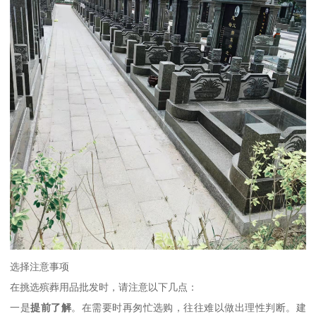
选择注意事项
在挑选殡葬用品批发时，请注意以下几点：
一是
提前了解
。在需要时再匆忙选购，往往难以做出理性判断。建