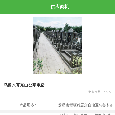
供应商机
乌鲁木齐东山公墓电话
浏览次数：
672
次
产品规格：
发货地:
新疆维吾尔自治区乌鲁木齐