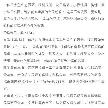
一体的大型生态园区。绿树成荫，花草错落，小径蜿蜒，仿佛一座
宁静的公园。许多前来考察的市民感叹：“这里不像陵园，更像是一
座充满生机的艺术园林。”这样的环境，不仅让逝者安息，也让前来
祭扫的家属感到心灵的慰藉。
价格亲民，服务贴心
在选择墓地时，价格往往是许多家庭非常关注的因素。福寿园始终
秉持“省心、省力、省钱”的服务理念，提供多种套餐满足不同家庭的
需求。从5800元起售的碑位，到双人穴、家族墓，种类齐全，价格
透明。无论您的预算如何，都能在这里找到合适的选择。
除了墓碑本身，园区还提供丰富的丧葬用品批发服务，包括花圈、
骨灰盒、寿衣等，品质有保障，价格公道。对于需要迁坟的家庭，
福寿园同样提供专业的咨询与迁坟服务，帮助您妥善处理相关事
宜。
更重要的是，福寿园提供全程免费服务，包括免费接送看墓选墓、
免费寄存骨灰、免费计算吉日等。从您初次踏入园区，到最终完成