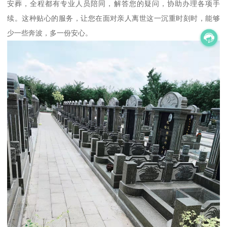
安葬，全程都有专业人员陪同，解答您的疑问，协助办理各项手
续。这种贴心的服务，让您在面对亲人离世这一沉重时刻时，能够
少一些奔波，多一份安心。