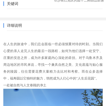
市沙依巴克区兵团十二师西山农场
关键词
详细说明
在人生的旅途中，我们总会面临一些必须慎重对待的时刻。当我们
心爱的亲人走完人生的最后一段路程，如何为他们选择一处安宁、
庄重的安息之所，成为许多家庭内心深处的牵挂。对于乌鲁木齐及
周边地区的市民来说，寻找一个兼具自然之美、文化底蕴与贴心服
务的陵园，往往需要花费大量精力去比对和考察。而在众多选择
中，福寿园以它独特的魅力，悄然成为人们心中的“人生后花园”。
一处被自然与人文眷顾的净土