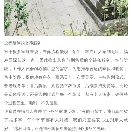
全程陪伴的丧葬服务
对于很多家庭来说，丧葬流程繁琐且陌生，容易让人感到无助。福
寿园深知这一点，因此推出从售前到售后的全链条服务。售前阶
段，工作人员会耐心倾听您的需求，为您推荐合适的碑位和套餐；
售中阶段，提供净身穿衣、联系灵车、布置灵堂、主持告别仪式、
暂厝服务等；售后阶段，则包括下葬服务、后续祭扫支持等。无论
是遗体接送，还是告别仪式的每一个细节，都有专人负责，确保整
个过程庄重、顺利、不失温暖。
许多曾在福寿园办理过业务的家属反馈：“有他们帮忙，我们真的省
了很多事。每个环节都有人对接，我们只需要安心送别亲人就
好。”这种口碑，正是福寿园多年来坚持用心服务的见证。