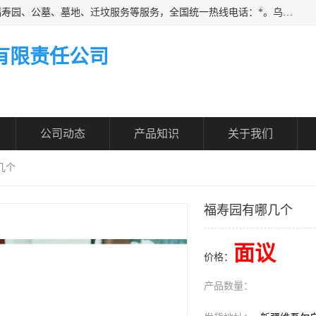
乌鲁木齐福寿家园商务咨询服务有限公司从事：殡葬服务、福寿园、公墓、墓地、迁坟服务等服务，全国统一热线电话：*。乌鲁木齐福寿家园商务咨询服务有限公司提供多种一条龙服务套餐，满足各阶层的实际需求。实实在在做到省心、省力、省钱。
有限责任公司
公司动态
产品知识
关于我们
几个
福寿园有哪几个
面议
价格：
产品数量：