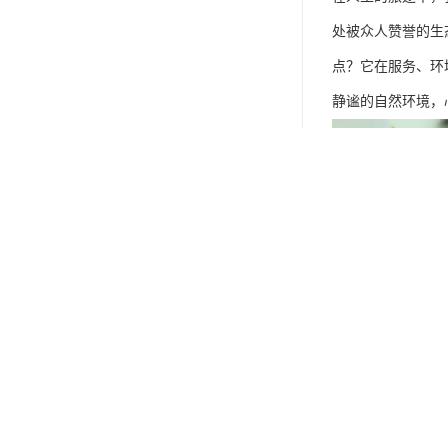
处被众人赞誉的生
点？它在服务、环
静谧的自然环境，