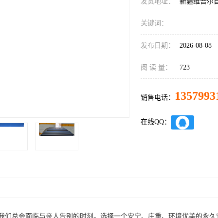
发货地址：
新疆维吾尔
关键词：
发布日期：
2026-08-08
阅 读 量：
723
1357993
销售电话：
在线QQ：
我们总会面临与亲人告别的时刻。选择一个安宁、庄重、环境优美的永久