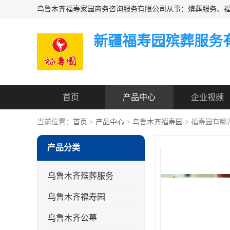
新疆福寿园殡葬服务
首页
产品中心
企业视频
当前位置：
首页
>
产品中心
>
乌鲁木齐福寿园
> 福寿园有哪
产品分类
乌鲁木齐殡葬服务
乌鲁木齐福寿园
乌鲁木齐公墓