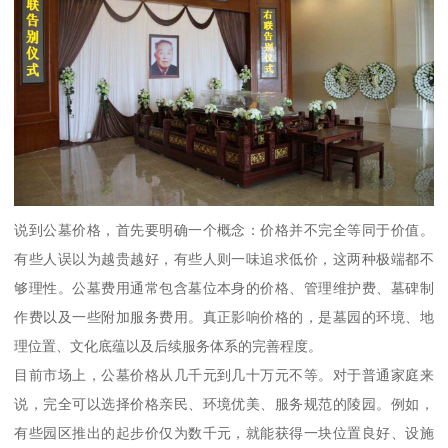
说到公墓价格，首先要明确一个概念：价格并不完全等同于价值。
有些人误以为越贵越好，有些人则一味追求低价，这两种极端都不
够理性。公墓费用通常包含墓位本身的价格、管理维护费、墓碑制
作费以及一些附加服务费用。真正影响价格的，是墓园的环境、地
理位置、文化底蕴以及后续服务体系的完善程度。
目前市场上，公墓价格从几千元到几十万元不等。对于普通家庭来
说，完全可以选择价格亲民、环境优美、服务规范的陵园。例如，
有些园区推出的起步价仅为数千元，就能获得一块位置良好、设施