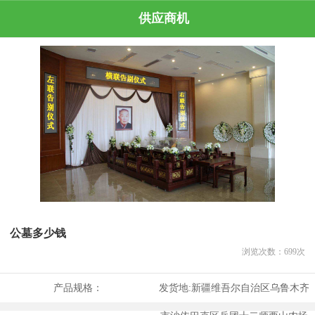
供应商机
公墓多少钱
浏览次数：
699
次
产品规格：
发货地:
新疆维吾尔自治区乌鲁木齐