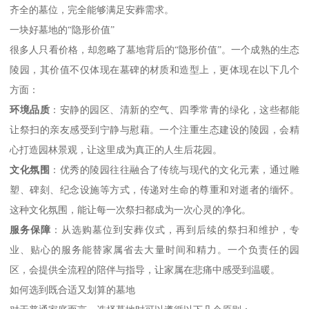
齐全的墓位，完全能够满足安葬需求。
一块好墓地的“隐形价值”
很多人只看价格，却忽略了墓地背后的“隐形价值”。一个成熟的生态
陵园，其价值不仅体现在墓碑的材质和造型上，更体现在以下几个
方面：
环境品质
：安静的园区、清新的空气、四季常青的绿化，这些都能
让祭扫的亲友感受到宁静与慰藉。一个注重生态建设的陵园，会精
心打造园林景观，让这里成为真正的人生后花园。
文化氛围
：优秀的陵园往往融合了传统与现代的文化元素，通过雕
塑、碑刻、纪念设施等方式，传递对生命的尊重和对逝者的缅怀。
这种文化氛围，能让每一次祭扫都成为一次心灵的净化。
服务保障
：从选购墓位到安葬仪式，再到后续的祭扫和维护，专
业、贴心的服务能替家属省去大量时间和精力。一个负责任的园
区，会提供全流程的陪伴与指导，让家属在悲痛中感受到温暖。
如何选到既合适又划算的墓地