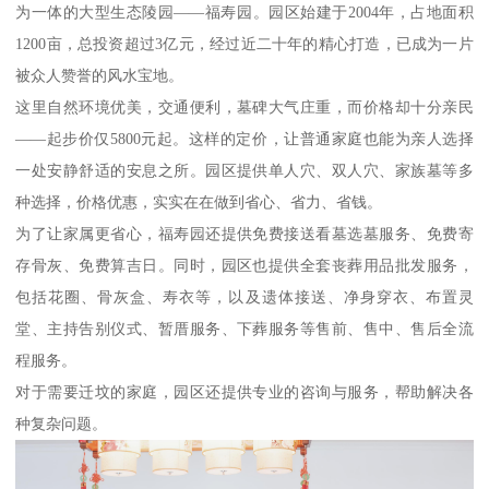
为一体的大型生态陵园——福寿园。园区始建于2004年，占地面积
1200亩，总投资超过3亿元，经过近二十年的精心打造，已成为一片
被众人赞誉的风水宝地。
这里自然环境优美，交通便利，墓碑大气庄重，而价格却十分亲民
——起步价仅5800元起。这样的定价，让普通家庭也能为亲人选择
一处安静舒适的安息之所。园区提供单人穴、双人穴、家族墓等多
种选择，价格优惠，实实在在做到省心、省力、省钱。
为了让家属更省心，福寿园还提供免费接送看墓选墓服务、免费寄
存骨灰、免费算吉日。同时，园区也提供全套丧葬用品批发服务，
包括花圈、骨灰盒、寿衣等，以及遗体接送、净身穿衣、布置灵
堂、主持告别仪式、暂厝服务、下葬服务等售前、售中、售后全流
程服务。
对于需要迁坟的家庭，园区还提供专业的咨询与服务，帮助解决各
种复杂问题。