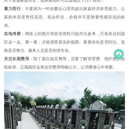
对于普通家庭而言，选择墓地时可以遵循以下几个原则：
量力而行
：不要因为一时的攀比心理而超出家庭经济承受能力。公
墓的本质是寄托哀思、表达怀念，价格并不是衡量情感深浅的标
准。
实地考察
：网络上的图片和宣传资料只能作为参考，只有亲自到园
区走一走、看一看，才能感受真实的氛围。看看绿化是否到位、道
路是否整洁、服务人员是否热情专业。
关注长期费用
：除了墓位购买费用，还要了解管理费、维护费的收
取标准。正规园区会将这些费用明确公示，让消费者心中有数。