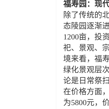
福寿园：现
除了传统的
态陵园逐渐进
1200亩，
祀、景观、
境来看，福寿
绿化景观层
论是日常祭
在价格方面
为5800元