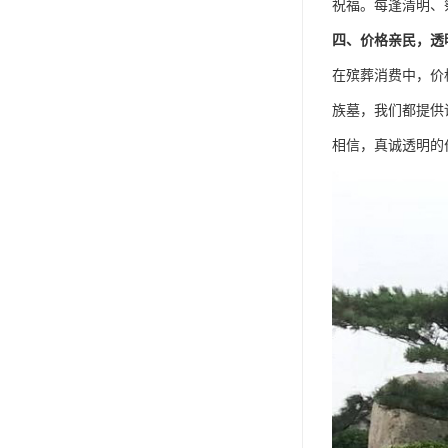
祝福。每逢清明、
四、价格亲民，透
在殡葬消费中，价
族墓，我们都提供
相信，真诚透明的