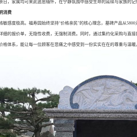
祭日，家属均可来此追思缅怀，在宁静氛围中感受生命的延续与家族的记
明消费
格敏感度极高。福寿园始终坚持“价格亲民”的核心理念，墓碑产品从580
详细的报价单，无隐性收费，无强制消费。同时，通过集约化采购与直接
价格体系，能让每一位顾客在悲痛之中感受到一份实实在在的尊重与温暖