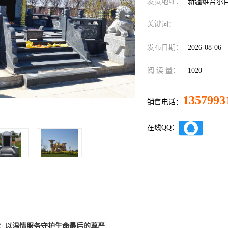
发货地址：
新疆维吾尔
关键词：
发布日期：
2026-08-06
阅 读 量：
1020
1357993
销售电话：
在线QQ：
：以温情服务守护生命最后的尊严