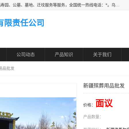
乌鲁木齐福寿家园商务咨询服务有限公司从事：殡葬服务、福寿园、公墓、墓地、迁坟服务等服务，全国统一热线电话：*。乌鲁木齐福寿家园商务咨询服务有限公司提供多种一条龙服务套餐，满足各阶层的实际需求。实实在在做到省心、省力、省钱。
有限责任公司
公司动态
产品知识
关于我们
用品批发
新疆殡葬用品批发
面议
价格：
产品数量：