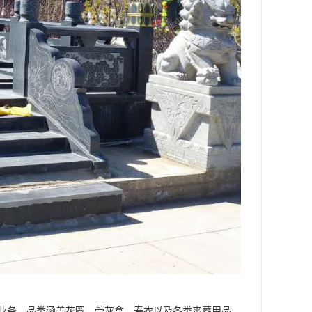
业务，品类涵盖花圈、骨灰盒、寿衣以及各类丧葬用品。