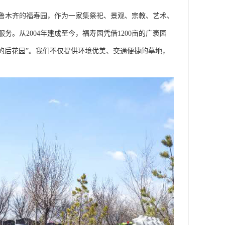
鲁木齐的福寿园，作为一家集祭祀、景观、宗教、艺术、
。从2004年建成至今，福寿园凭借1200亩的广袤园
的后花园”。我们不仅提供环境优美、交通便捷的墓地，