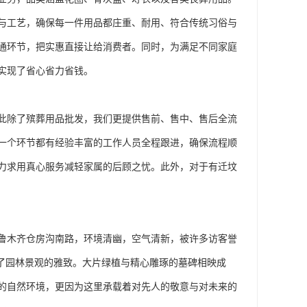
与工艺，确保每一件用品都庄重、耐用、符合传统习俗与
通环节，把实惠直接让给消费者。同时，为满足不同家庭
实现了省心省力省钱。
此除了殡葬用品批发，我们更提供售前、售中、售后全流
一个环节都有经验丰富的工作人员全程跟进，确保流程顺
力求用真心服务减轻家属的后顾之忧。此外，对于有迁坟
鲁木齐仓房沟南路，环境清幽，空气清新，被许多访客誉
了园林景观的雅致。大片绿植与精心雕琢的墓碑相映成
的自然环境，更因为这里承载着对先人的敬意与对未来的