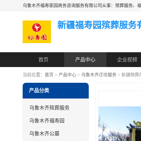
新疆福寿园殡葬服务
首页
产品中心
企业视频
当前位置：
首页
>
产品中心
>
乌鲁木齐迁坟服务
> 新疆殡葬
产品分类
乌鲁木齐殡葬服务
乌鲁木齐福寿园
乌鲁木齐公墓