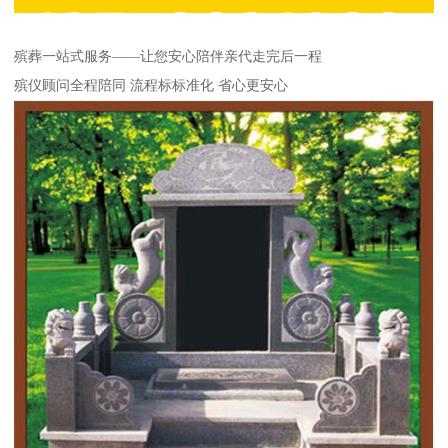
殡葬一站式服务——让您安心陪伴亲代走完后一程
殡仪顾问全程陪同 流程标标准化 省心更安心