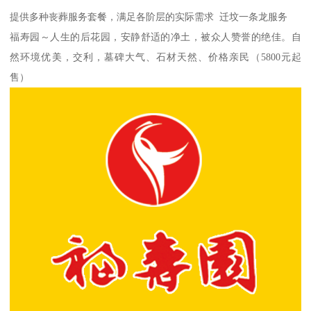
提供多种丧葬服务套餐，满足各阶层的实际需求 迁坟一条龙服务
福寿园～人生的后花园，安静舒适的净土，被众人赞誉的绝佳。自
然环境优美，交利，墓碑大气、石材天然、价格亲民（5800元起
售）