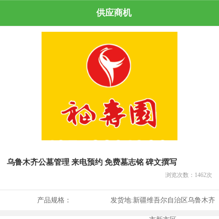
供应商机
乌鲁木齐公墓管理 来电预约 免费墓志铭 碑文撰写
浏览次数：
1462
次
产品规格：
发货地:
新疆维吾尔自治区乌鲁木齐