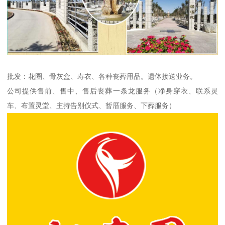
批发：花圈、骨灰盒、寿衣、各种丧葬用品。遗体接送业务。
公司提供售前、售中、售后丧葬一条龙服务（净身穿衣、联系灵
车、布置灵堂、主持告别仪式、暂厝服务、下葬服务）