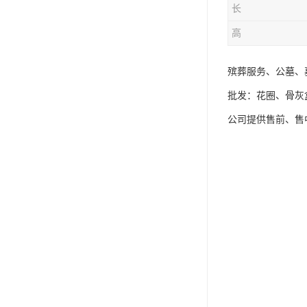
长
高
殡葬服务、公墓、
批发：花圈、骨灰
公司提供售前、售