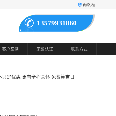
资质认证
13579931860
客户案例
荣誉认证
联系方式
不只是优惠 更有全程关怀 免费算吉日