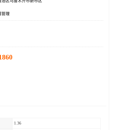
自治区乌鲁木齐市新市区
墓管理
1860
1.36