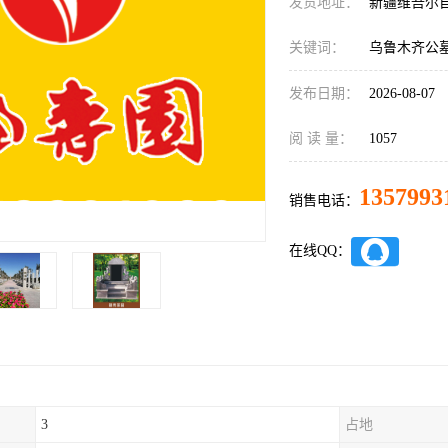
发货地址：
新疆维吾尔
关键词：
乌鲁木齐公
发布日期：
2026-08-07
阅 读 量：
1057
1357993
销售电话：
在线QQ：
3
占地