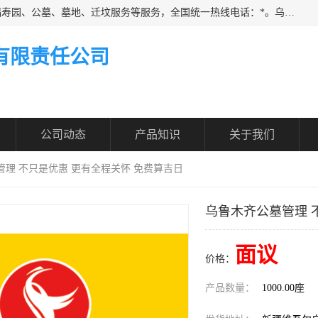
乌鲁木齐福寿家园商务咨询服务有限公司从事：殡葬服务、福寿园、公墓、墓地、迁坟服务等服务，全国统一热线电话：*。乌鲁木齐福寿家园商务咨询服务有限公司提供多种一条龙服务套餐，满足各阶层的实际需求。实实在在做到省心、省力、省钱。
有限责任公司
公司动态
产品知识
关于我们
管理 不只是优惠 更有全程关怀 免费算吉日
乌鲁木齐公墓管理 
面议
价格：
产品数量：
1000.00座