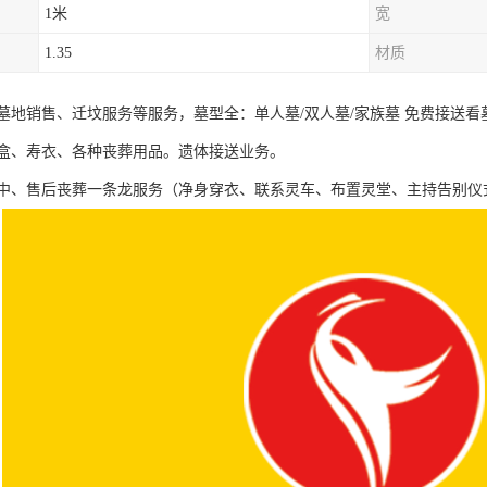
1米
宽
1.35
材质
墓地销售、迁坟服务等服务，墓型全：单人墓/双人墓/家族墓 免费接送看
盒、寿衣、各种丧葬用品。遗体接送业务。
中、售后丧葬一条龙服务（净身穿衣、联系灵车、布置灵堂、主持告别仪