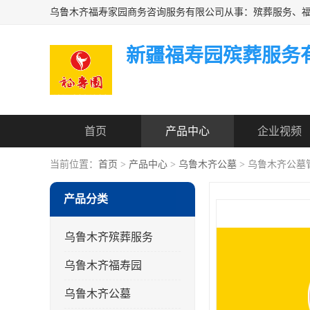
新疆福寿园殡葬服务
首页
产品中心
企业视频
当前位置：
首页
>
产品中心
>
乌鲁木齐公墓
> 乌鲁木齐公墓
产品分类
乌鲁木齐殡葬服务
乌鲁木齐福寿园
乌鲁木齐公墓