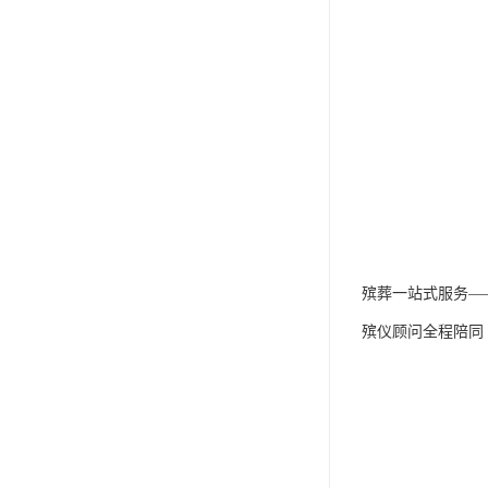
殡葬一站式服务—
殡仪顾问全程陪同