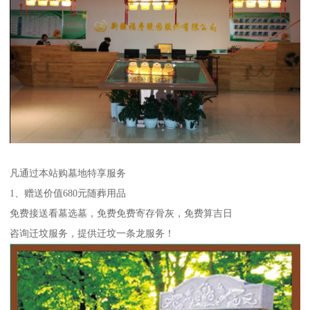
凡通过本站购墓地特享服务
1、赠送价值680元随葬用品
免费接送看墓选墓，免费免费寄存骨灰，免费算吉日
咨询迁坟服务，提供迁坟一条龙服务！