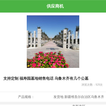
供应商机
支持定制 福寿园墓地销售电话 乌鲁木齐有几个公墓
浏览次数：
929
次
产品规格：
发货地:
新疆维吾尔自治区乌鲁木齐