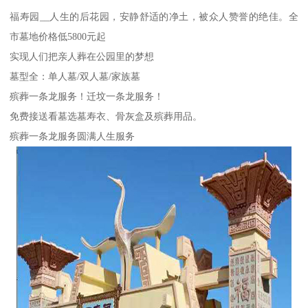
福寿园__人生的后花园，安静舒适的净土，被众人赞誉的绝佳。全
市墓地价格低5800元起
实现人们把亲人葬在公园里的梦想
墓型全：单人墓/双人墓/家族墓
殡葬一条龙服务！迁坟一条龙服务！
免费接送看墓选墓寿衣、骨灰盒及殡葬用品。
殡葬一条龙服务圆满人生服务