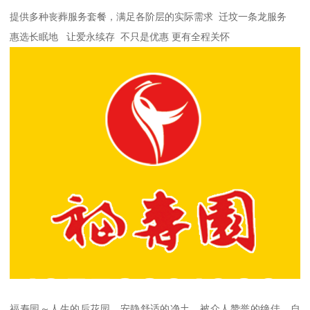
提供多种丧葬服务套餐，满足各阶层的实际需求 迁坟一条龙服务
惠选长眠地 让爱永续存 不只是优惠 更有全程关怀
福寿园～人生的后花园，安静舒适的净土，被众人赞誉的绝佳。自