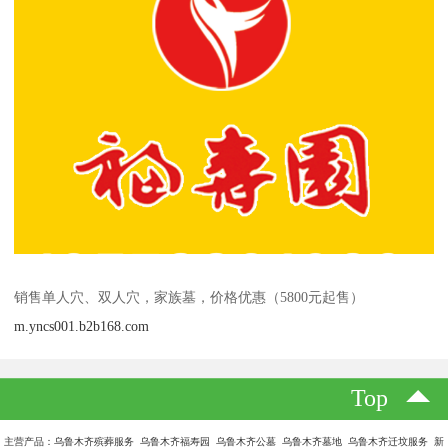
销售单人穴、双人穴，家族墓，价格优惠（5800元起售）
m.yncs001.b2b168.com
Top
主营产品：乌鲁木齐殡葬服务 乌鲁木齐福寿园 乌鲁木齐公墓 乌鲁木齐墓地 乌鲁木齐迁坟服务 新