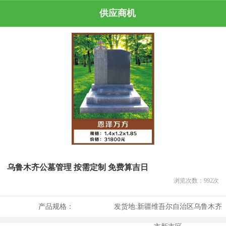
供应商机
乌鲁木齐公墓管理 按需定制 免费算吉日
浏览次数：
992
次
产品规格：
发货地:
新疆维吾尔自治区乌鲁木齐