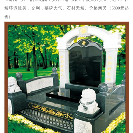
然环境优美，交利，墓碑大气、石材天然、价格亲民（5800元起
售）