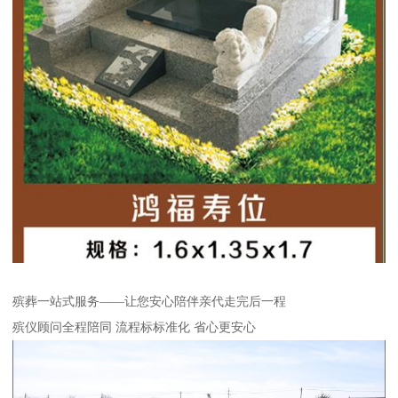
殡葬一站式服务——让您安心陪伴亲代走完后一程
殡仪顾问全程陪同 流程标标准化 省心更安心