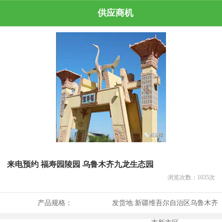
供应商机
来电预约 福寿园陵园 乌鲁木齐九龙生态园
浏览次数：
1035
次
产品规格：
发货地:
新疆维吾尔自治区乌鲁木齐