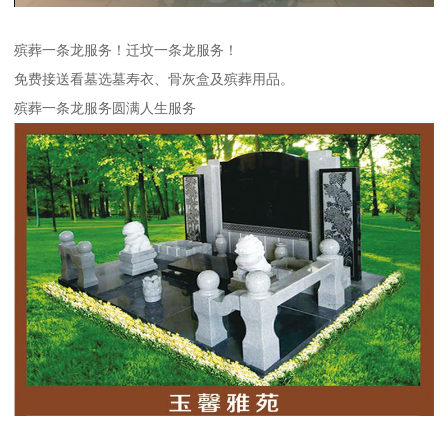
殡葬一条龙服务！迁坟一条龙服务！
免费接送看墓选墓寿衣、骨灰盒及殡葬用品。
殡葬一条龙服务圆满人生服务