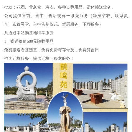
批发：花圈、骨灰盒、寿衣、各种丧葬用品。遗体接送业务。
公司提供售前、售中、售后丧葬一条龙服务（净身穿衣、联系灵
车、布置灵堂、主持告别仪式、暂厝服务、下葬服务）
凡通过本站购墓地特享服务
1、赠送价值680元随葬用品
免费接送看墓选墓，免费免费寄存骨灰，免费算吉日
咨询迁坟服务，提供迁坟一条龙服务！