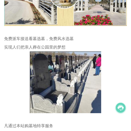
免费派车接送看墓选墓，免费风水选墓
实现人们把亲人葬在公园里的梦想
凡通过本站购墓地特享服务