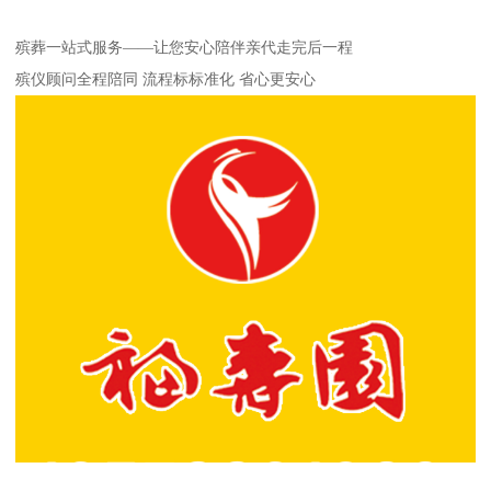
殡葬一站式服务——让您安心陪伴亲代走完后一程
殡仪顾问全程陪同 流程标标准化 省心更安心