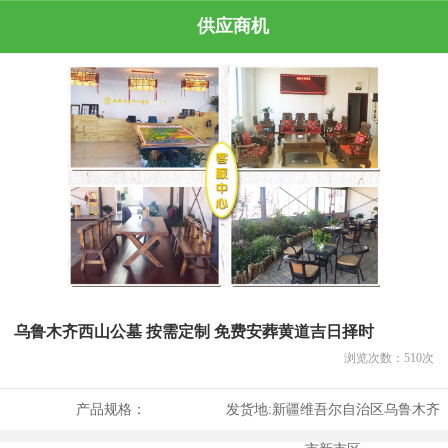
供应商机
乌鲁木齐西山公墓 按需定制 免费安葬黄道吉日择时
浏览次数：
510
次
产品规格：
发货地:
新疆维吾尔自治区乌鲁木齐