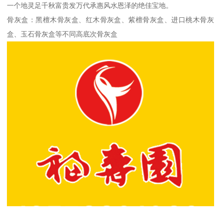
一个地灵足千秋富贵发万代承惠风水恩泽的绝佳宝地。
骨灰盒：黑檀木骨灰盒、红木骨灰盒、紫檀骨灰盒、进口桃木骨灰
盒、玉石骨灰盒等不同高底次骨灰盒