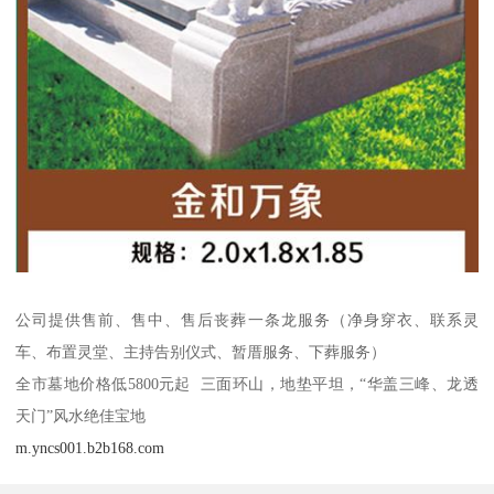
公司提供售前、售中、售后丧葬一条龙服务（净身穿衣、联系灵
车、布置灵堂、主持告别仪式、暂厝服务、下葬服务）
全市墓地价格低5800元起 三面环山，地垫平坦，“华盖三峰、龙透
天门”风水绝佳宝地
m.yncs001.b2b168.com