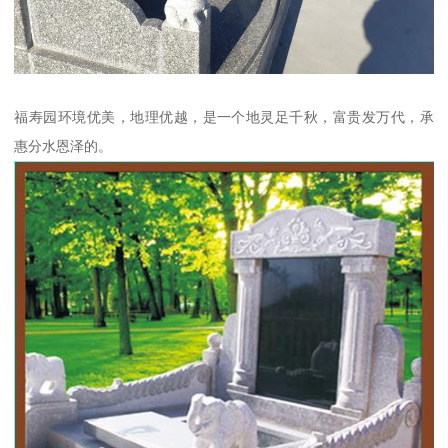
福寿园环境优美，地理优越，是一个地灵足千秋，富贵发万代，承
惠分水恩泽的。