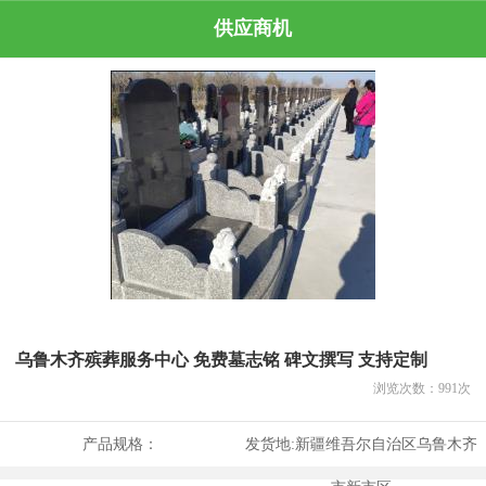
供应商机
乌鲁木齐殡葬服务中心 免费墓志铭 碑文撰写 支持定制
浏览次数：
991
次
产品规格：
发货地:
新疆维吾尔自治区乌鲁木齐