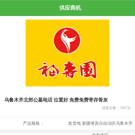
供应商机
乌鲁木齐北郊公墓电话 位置好 免费免费寄存骨灰
浏览次数：
1067
次
产品规格：
发货地:
新疆维吾尔自治区乌鲁木齐