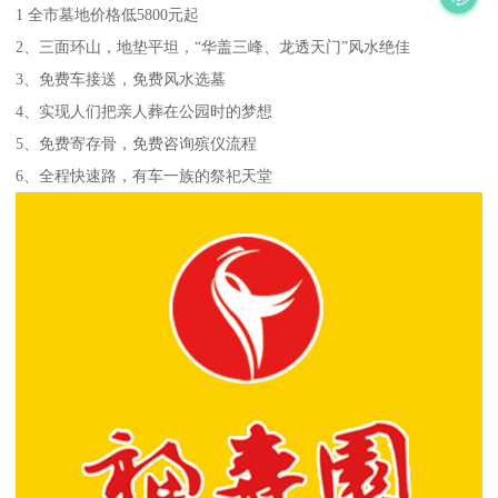
1 全市墓地价格低5800元起
2、三面环山，地垫平坦，“华盖三峰、龙透天门”风水绝佳
3、免费车接送，免费风水选墓
4、实现人们把亲人葬在公园时的梦想
5、免费寄存骨，免费咨询殡仪流程
6、全程快速路，有车一族的祭祀天堂