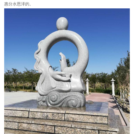
惠分水恩泽的。