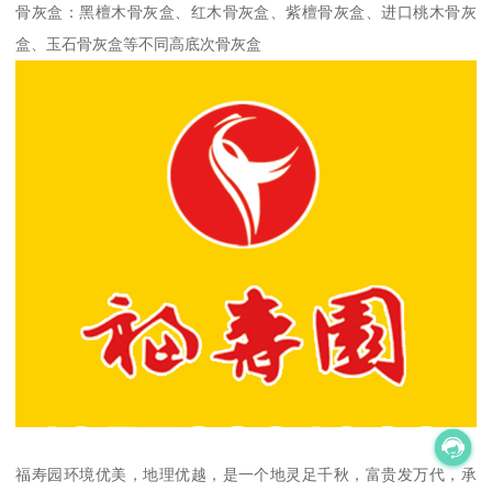
骨灰盒：黑檀木骨灰盒、红木骨灰盒、紫檀骨灰盒、进口桃木骨灰
盒、玉石骨灰盒等不同高底次骨灰盒
福寿园环境优美，地理优越，是一个地灵足千秋，富贵发万代，承