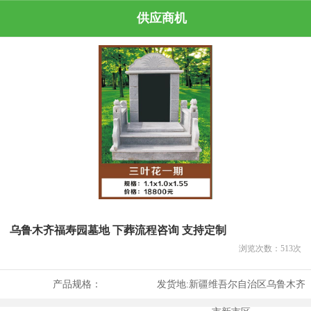
供应商机
乌鲁木齐福寿园墓地 下葬流程咨询 支持定制
浏览次数：
513
次
产品规格：
发货地:
新疆维吾尔自治区乌鲁木齐