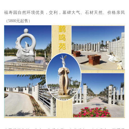
福寿园自然环境优美，交利，墓碑大气、石材天然、价格亲民
（5800元起售）