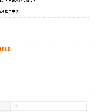
自治区乌鲁木齐市新市区
墓地销售电话
1860
1.36