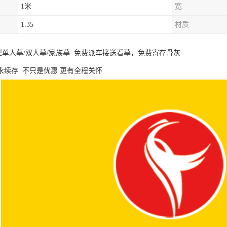
1米
宽
1.35
材质
墓型单人墓/双人墓/家族墓 免费派车接送看墓，免费寄存骨灰
永续存 不只是优惠 更有全程关怀