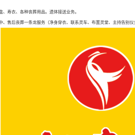
盒、寿衣、各种丧葬用品。遗体接送业务。
中、售后丧葬一条龙服务（净身穿衣、联系灵车、布置灵堂、主持告别仪