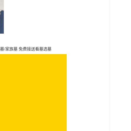
墓/家族墓 免费接送看墓选墓