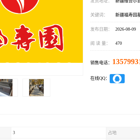
发货地址：
新疆维吾尔
关键词：
新疆福寿园
发布日期：
2026-08-09
阅 读 量：
470
1357993
销售电话：
在线QQ：
3
占地