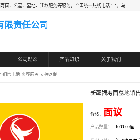
乌鲁木齐福寿家园商务咨询服务有限公司从事：殡葬服务、福寿园、公墓、墓地、迁坟服务等服务，全国统一热线电话：*。乌鲁木齐福寿家园商务咨询服务有限公司提供多种一条龙服务套餐，满足各阶层的实际需求。实实在在做到省心、省力、省钱。
有限责任公司
公司动态
产品知识
关于我们
地销售电话 丧葬服务 支持定制
新疆福寿园墓地销售
面议
价格：
产品数量：
1000.00座