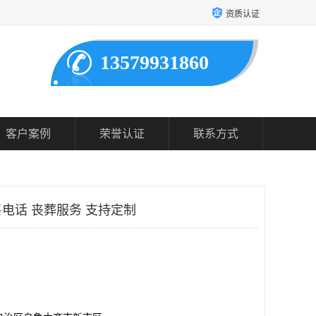
资质认证
13579931860
客户案例
荣誉认证
联系方式
电话 丧葬服务 支持定制