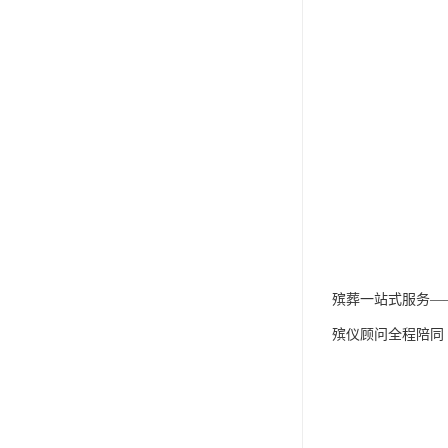
殡葬一站式服务—
殡仪顾问全程陪同