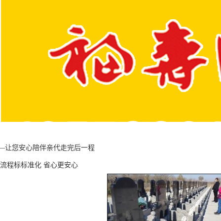
—让您安心陪伴亲代走完后一程
 流程标标准化 省心更安心