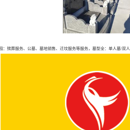
园：殡葬服务、公墓、墓地销售、迁坟服务等服务，墓型全：单人墓/双人