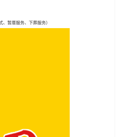
式、暂厝服务、下葬服务）