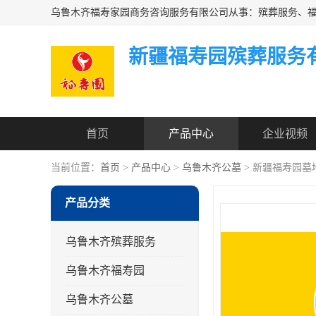
新疆福寿园殡葬服务
首页
产品中心
企业视频
当前位置：
首页
>
产品中心
>
乌鲁木齐公墓
> 新疆福寿园墓
产品分类
乌鲁木齐殡葬服务
乌鲁木齐福寿园
乌鲁木齐公墓