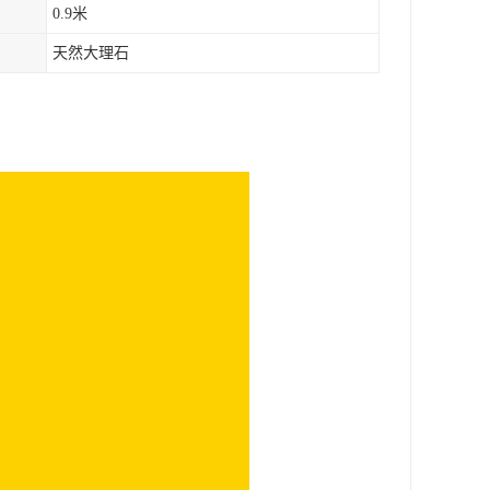
0.9米
天然大理石