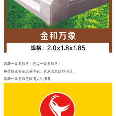
殡葬一条龙服务！迁坟一条龙服务！
免费接送看墓选墓寿衣、骨灰盒及殡葬用品。
殡葬一条龙服务圆满人生服务