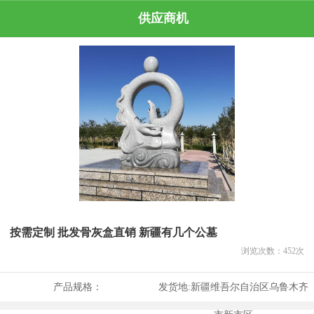
供应商机
按需定制 批发骨灰盒直销 新疆有几个公墓
浏览次数：
452
次
产品规格：
发货地:
新疆维吾尔自治区乌鲁木齐