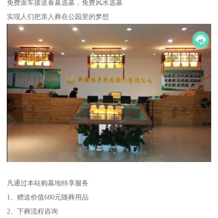
免费派车接送看墓选墓，免费风水选墓
实现人们把亲人葬在公园里的梦想
凡通过本站购墓地特享服务
1、赠送价值680元随葬用品
2、下葬流程咨询