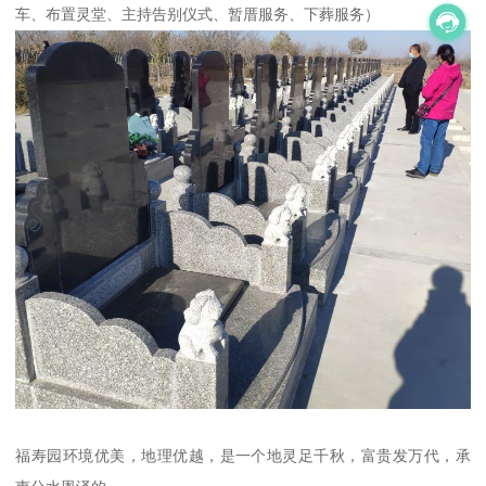
车、布置灵堂、主持告别仪式、暂厝服务、下葬服务）
福寿园环境优美，地理优越，是一个地灵足千秋，富贵发万代，承