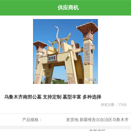
供应商机
乌鲁木齐南郊公墓 支持定制 墓型丰富 多种选择
浏览次数：
576
次
产品规格：
发货地:
新疆维吾尔自治区乌鲁木齐