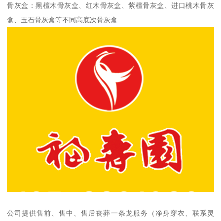
骨灰盒：黑檀木骨灰盒、红木骨灰盒、紫檀骨灰盒、进口桃木骨灰
盒、玉石骨灰盒等不同高底次骨灰盒
公司提供售前、售中、售后丧葬一条龙服务（净身穿衣、联系灵