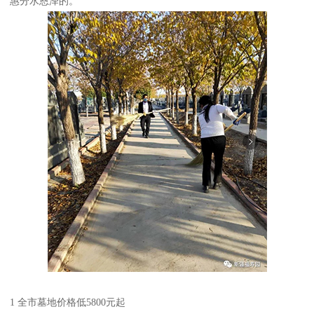
惠分水恩泽的。
1 全市墓地价格低5800元起