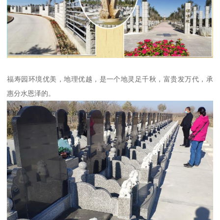
福寿园环境优美，地理优越，是一个地灵足千秋，富贵发万代，承
惠分水恩泽的。