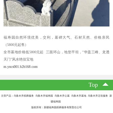
福寿园自然环境优美，交利，墓碑大气、石材天然、价格亲民
（5800元起售）
全市墓地价格低5800元起 三面环山，地垫平坦，“华盖三峰、龙透
天门”风水绝佳宝地
m.yncs001.b2b168.com
Top
主营产品：乌鲁木齐殡葬服务 乌鲁木齐福寿园 乌鲁木齐公墓 乌鲁木齐墓地 乌鲁木齐迁坟服务 新
疆福寿园
版权所有：新疆福寿园殡葬服务有限责任公司