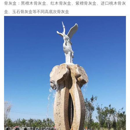
骨灰盒：黑檀木骨灰盒、红木骨灰盒、紫檀骨灰盒、进口桃木骨灰
盒、玉石骨灰盒等不同高底次骨灰盒