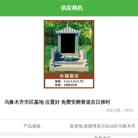
供应商机
乌鲁木齐市区墓地 位置好 免费安葬黄道吉日择时
浏览次数：
489
次
产品规格：
发货地:
新疆维吾尔自治区乌鲁木齐