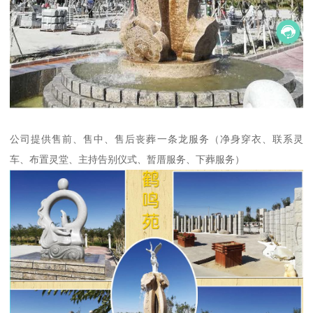
公司提供售前、售中、售后丧葬一条龙服务（净身穿衣、联系灵
车、布置灵堂、主持告别仪式、暂厝服务、下葬服务）