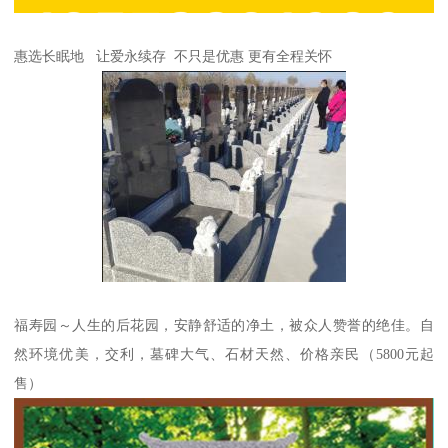
惠选长眠地 让爱永续存 不只是优惠 更有全程关怀
福寿园～人生的后花园，安静舒适的净土，被众人赞誉的绝佳。自
然环境优美，交利，墓碑大气、石材天然、价格亲民（5800元起
售）