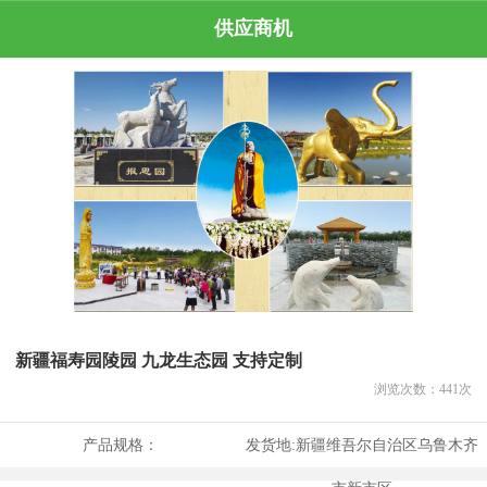
供应商机
新疆福寿园陵园 九龙生态园 支持定制
浏览次数：
441
次
产品规格：
发货地:
新疆维吾尔自治区乌鲁木齐