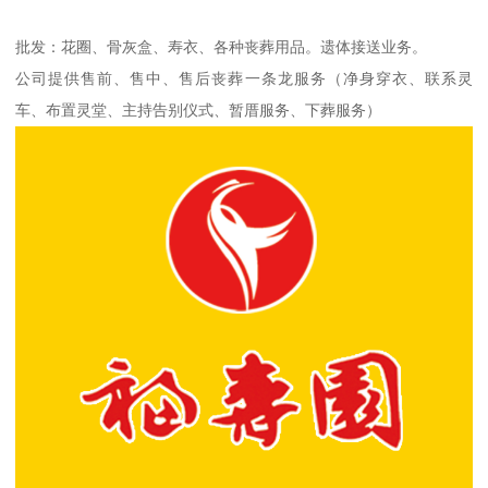
批发：花圈、骨灰盒、寿衣、各种丧葬用品。遗体接送业务。
公司提供售前、售中、售后丧葬一条龙服务（净身穿衣、联系灵
车、布置灵堂、主持告别仪式、暂厝服务、下葬服务）