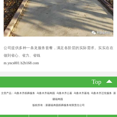
公司提供多种一条龙服务套餐，满足各阶层的实际需求。实实在在
做到省心、省力、省钱
m.yncs001.b2b168.com
Top
主营产品：乌鲁木齐殡葬服务 乌鲁木齐福寿园 乌鲁木齐公墓 乌鲁木齐墓地 乌鲁木齐迁坟服务 新
疆福寿园
版权所有：新疆福寿园殡葬服务有限责任公司