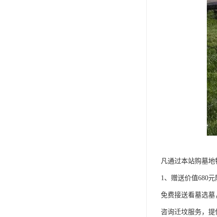
凡通过本站购墓地
1、赠送价值680
免费接送看墓选墓
咨询迁坟服务，提