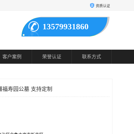
资质认证
13579931860
客户案例
荣誉认证
联系方式
疆福寿园公墓 支持定制