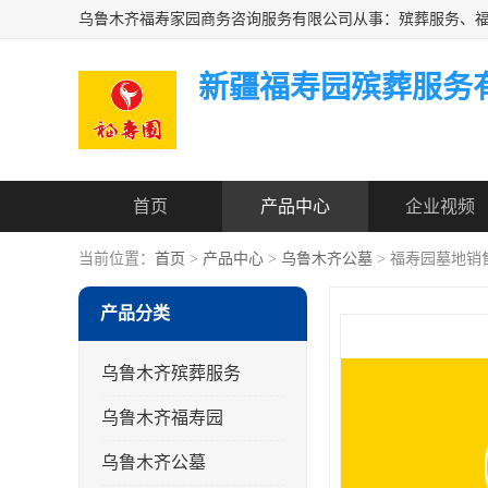
新疆福寿园殡葬服务
首页
产品中心
企业视频
当前位置：
首页
>
产品中心
>
乌鲁木齐公墓
> 福寿园墓地销
产品分类
乌鲁木齐殡葬服务
乌鲁木齐福寿园
乌鲁木齐公墓