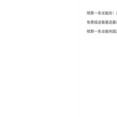
殡葬一条龙服务！
免费接送看墓选墓
殡葬一条龙服务圆