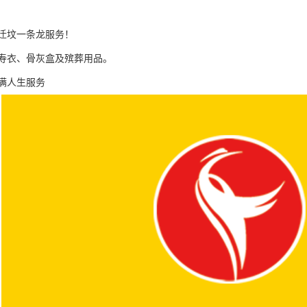
迁坟一条龙服务！
寿衣、骨灰盒及殡葬用品。
满人生服务