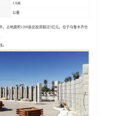
1.8米
公墓
，占地面积1200亩总投资超过3亿元。位于乌鲁木齐仓
。
钱。