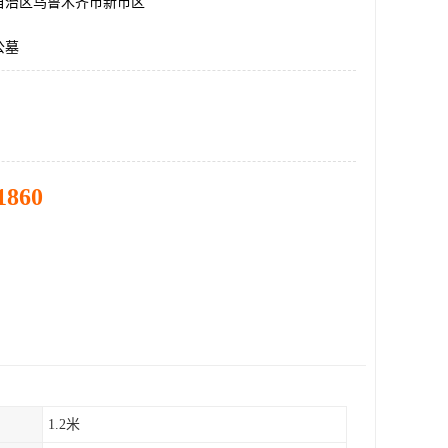
自治区乌鲁木齐市新市区
公墓
1860
1.2米