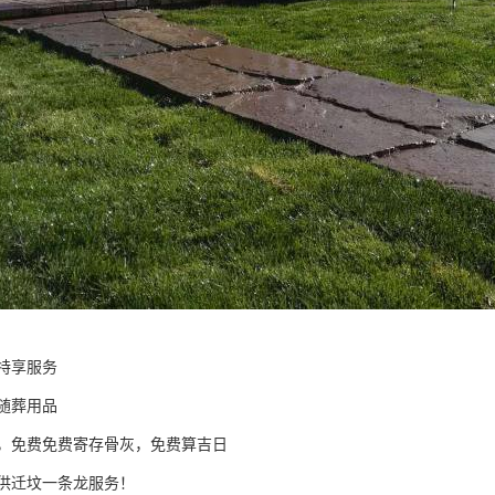
特享服务
元随葬用品
，免费免费寄存骨灰，免费算吉日
供迁坟一条龙服务！