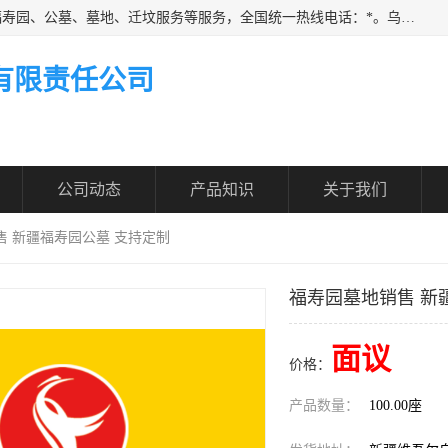
乌鲁木齐福寿家园商务咨询服务有限公司从事：殡葬服务、福寿园、公墓、墓地、迁坟服务等服务，全国统一热线电话：*。乌鲁木齐福寿家园商务咨询服务有限公司提供多种一条龙服务套餐，满足各阶层的实际需求。实实在在做到省心、省力、省钱。
有限责任公司
公司动态
产品知识
关于我们
售 新疆福寿园公墓 支持定制
福寿园墓地销售 新
面议
价格：
产品数量：
100.00座