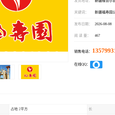
发货地址：
新疆维吾尔
关键词：
新疆福寿园
发布日期：
2026-08-08
阅 读 量：
467
1357993
销售电话：
在线QQ：
占地 2平方
长