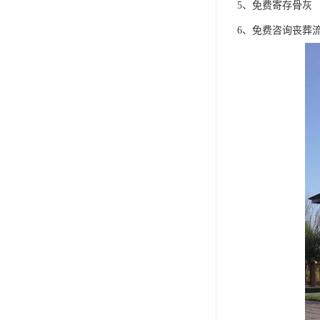
5、免费寄存骨灰
6、免费咨询丧葬