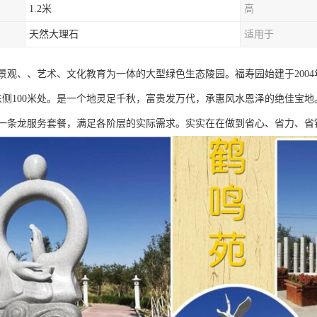
1.2米
高
天然大理石
适用于
景观、、艺术、文化教育为一体的大型绿色生态陵园。福寿园始建于2004年
道东侧100米处。是一个地灵足千秋，富贵发万代，承惠风水恩泽的绝佳宝地
一条龙服务套餐，满足各阶层的实际需求。实实在在做到省心、省力、省