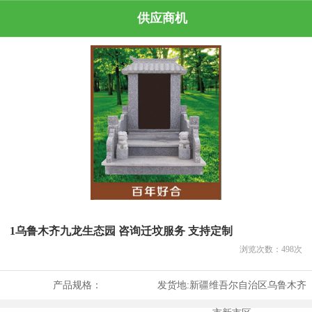
供应商机
1乌鲁木齐九龙生态园 咨询迁坟服务 支持定制
浏览次数：
498
次
产品规格：
发货地:
新疆维吾尔自治区乌鲁木齐