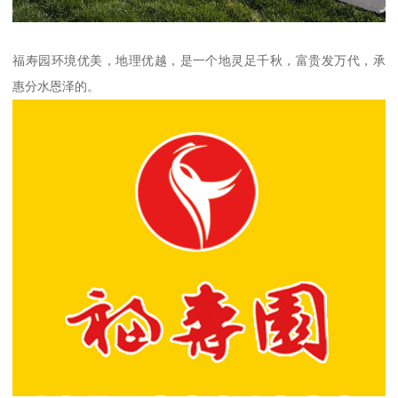
福寿园环境优美，地理优越，是一个地灵足千秋，富贵发万代，承
惠分水恩泽的。