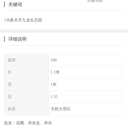
市新市区
关键词
1乌鲁木齐九龙生态园
详细说明
墓碑
100
长
1.1米
宽
1米
高
1.55
材质
天然大理石
批发：花圈、骨灰盒、寿衣