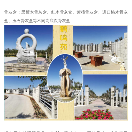
骨灰盒：黑檀木骨灰盒、红木骨灰盒、紫檀骨灰盒、进口桃木骨灰
盒、玉石骨灰盒等不同高底次骨灰盒