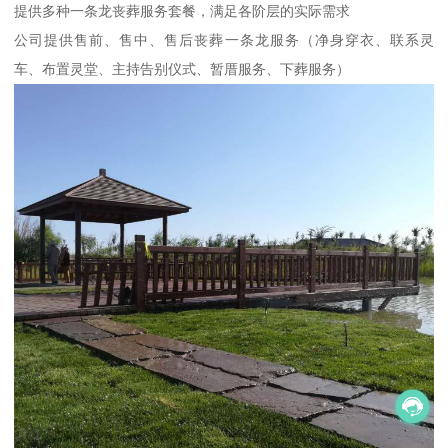
提供多种一条龙丧葬服务套餐，满足各阶层的实际需求
公司提供售前、售中、售后丧葬一条龙服务（净身穿衣、联系灵
车、布置灵堂、主持告别仪式、暂厝服务、下葬服务）