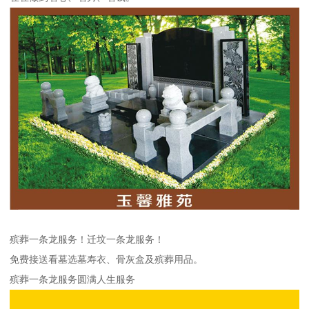
殡葬一条龙服务！迁坟一条龙服务！
免费接送看墓选墓寿衣、骨灰盒及殡葬用品。
殡葬一条龙服务圆满人生服务