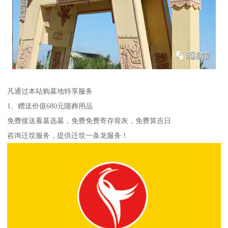
凡通过本站购墓地特享服务
1、赠送价值680元随葬用品
免费接送看墓选墓，免费免费寄存骨灰，免费算吉日
咨询迁坟服务，提供迁坟一条龙服务！