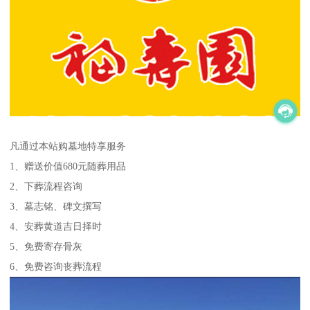
凡通过本站购墓地特享服务
1、赠送价值680元随葬用品
2、下葬流程咨询
3、墓志铭、碑文撰写
4、安葬黄道吉日择时
5、免费寄存骨灰
6、免费咨询丧葬流程