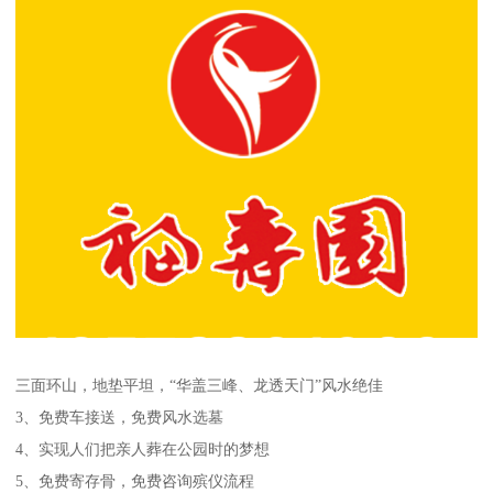
三面环山，地垫平坦，“华盖三峰、龙透天门”风水绝佳
3、免费车接送，免费风水选墓
4、实现人们把亲人葬在公园时的梦想
5、免费寄存骨，免费咨询殡仪流程