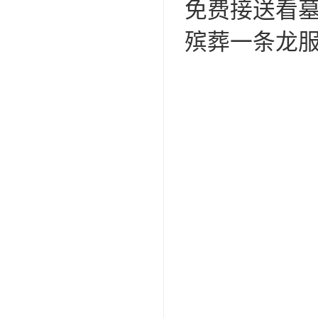
免费接送看
殡葬一条龙