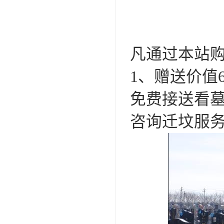
凡通过本站
1、赠送价值
免费接送看
咨询迁坟服