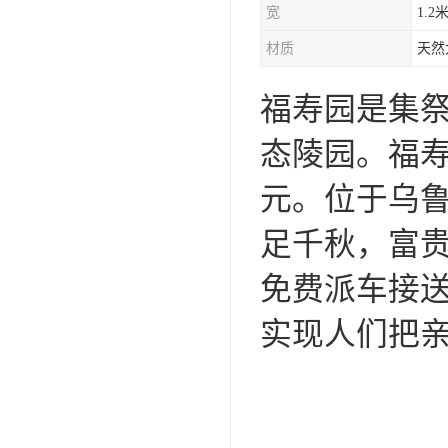
宽
1.2
材质
天然
福寿园是集
态陵园。福寿
元。位于乌鲁
足千秋，富
免费派车接
实现人们把