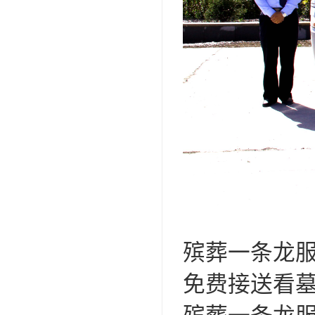
殡葬一条龙
免费接送看