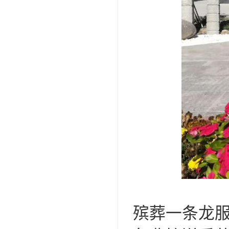
殡葬一条龙