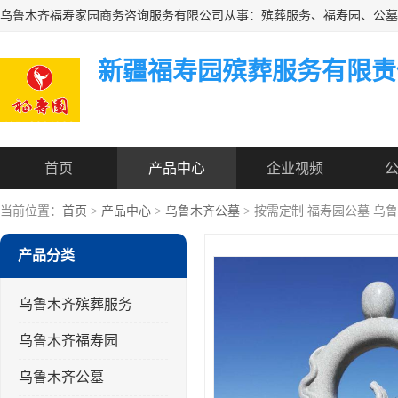
新疆福寿园殡葬服务有限责
首页
产品中心
企业视频
当前位置：
首页
>
产品中心
>
乌鲁木齐公墓
> 按需定制 福寿园公墓 乌
产品分类
乌鲁木齐殡葬服务
乌鲁木齐福寿园
乌鲁木齐公墓