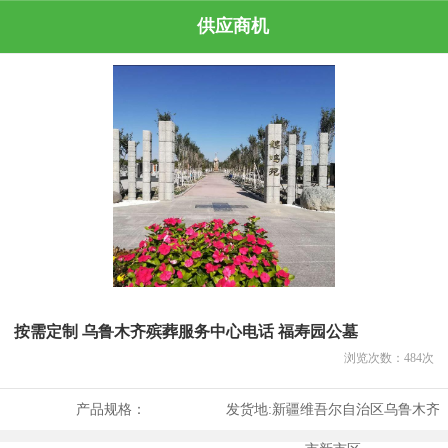
供应商机
按需定制 乌鲁木齐殡葬服务中心电话 福寿园公墓
浏览次数：
484
次
产品规格：
发货地:
新疆维吾尔自治区乌鲁木齐