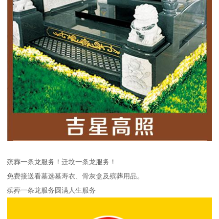
殡葬一条龙服务！迁坟一条龙服务！
免费接送看墓选墓寿衣、骨灰盒及殡葬用品。
殡葬一条龙服务圆满人生服务