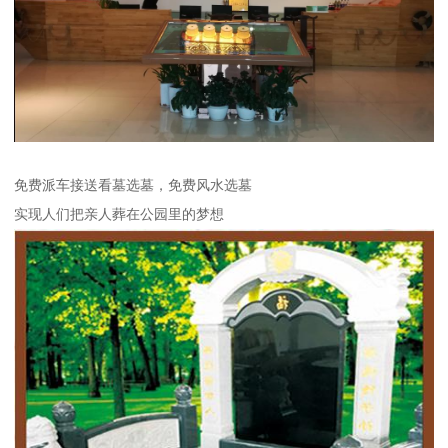
免费派车接送看墓选墓，免费风水选墓
实现人们把亲人葬在公园里的梦想