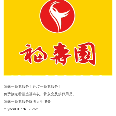
殡葬一条龙服务！迁坟一条龙服务！
免费接送看墓选墓寿衣、骨灰盒及殡葬用品。
殡葬一条龙服务圆满人生服务
m.yncs001.b2b168.com