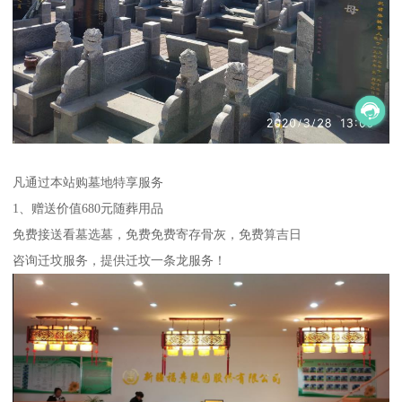
凡通过本站购墓地特享服务
1、赠送价值680元随葬用品
免费接送看墓选墓，免费免费寄存骨灰，免费算吉日
咨询迁坟服务，提供迁坟一条龙服务！