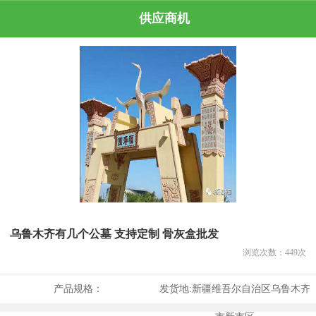
供应商机
乌鲁木齐有几个公墓 支持定制 骨灰盒批发
浏览次数：
449
次
产品规格：
发货地:
新疆维吾尔自治区乌鲁木齐