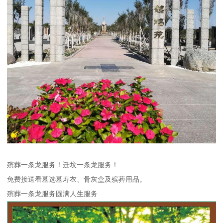
殡葬一条龙服务！迁坟一条龙服务！
免费接送看墓选墓寿衣、骨灰盒及殡葬用品。
殡葬一条龙服务圆满人生服务