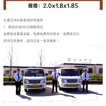
凡通过本站购墓地特享服务
1、赠送价值680元随葬用品
免费接送看墓选墓，免费免费寄存骨灰，免费算吉日
咨询迁坟服务，提供迁坟一条龙服务！