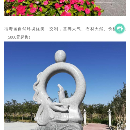
福寿园自然环境优美，交利，墓碑大气、石材天然、价格亲民
（5800元起售）