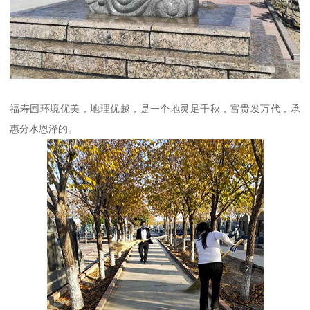
福寿园环境优美，地理优越，是一个地灵足千秋，富贵发万代，承
惠分水恩泽的。