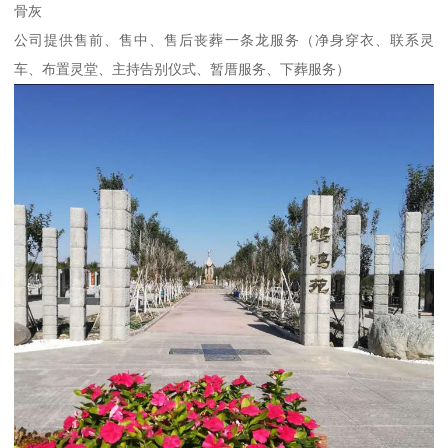
骨灰
公司提供售前、售中、售后丧葬一条龙服务（净身穿衣、联系灵
车、布置灵堂、主持告别仪式、暂厝服务、下葬服务）