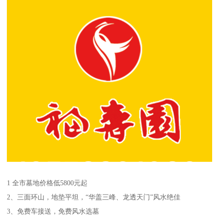
1 全市墓地价格低5800元起
2、三面环山，地垫平坦，“华盖三峰、龙透天门”风水绝佳
3、免费车接送，免费风水选墓