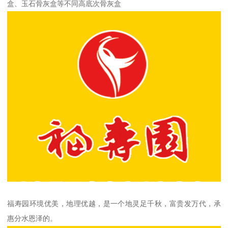
盒、玉石骨灰盒等不同高底次骨灰盒
福寿园环境优美，地理优越，是一个地灵足千秋，富贵发万代，承
惠分水恩泽的。