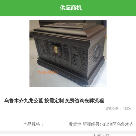
供应商机
乌鲁木齐九龙公墓 按需定制 免费咨询丧葬流程
浏览次数：
513
次
产品规格：
发货地:
新疆维吾尔自治区乌鲁木齐