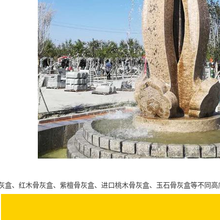
灰盒、红木骨灰盒、紫檀骨灰盒、进口桃木骨灰盒、玉石骨灰盒等不同高