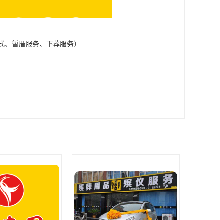
式、暂厝服务、下葬服务）