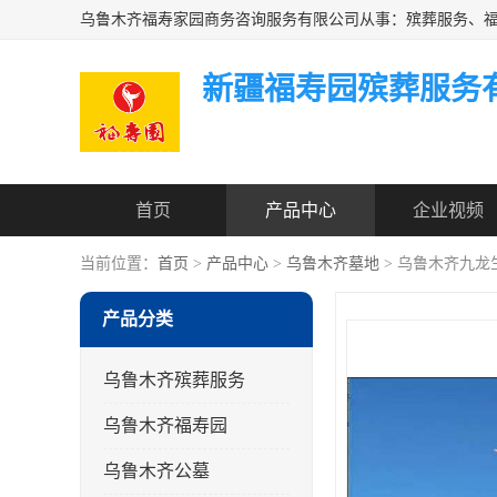
新疆福寿园殡葬服务
首页
产品中心
企业视频
当前位置：
首页
>
产品中心
>
乌鲁木齐墓地
> 乌鲁木齐九龙
产品分类
乌鲁木齐殡葬服务
乌鲁木齐福寿园
乌鲁木齐公墓