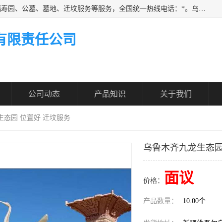
乌鲁木齐福寿家园商务咨询服务有限公司从事：殡葬服务、福寿园、公墓、墓地、迁坟服务等服务，全国统一热线电话：*。乌鲁木齐福寿家园商务咨询服务有限公司提供多种一条龙服务套餐，满足各阶层的实际需求。实实在在做到省心、省力、省钱。
有限责任公司
公司动态
产品知识
关于我们
生态园 位置好 迁坟服务
乌鲁木齐九龙生态园
面议
价格：
产品数量：
10.00个