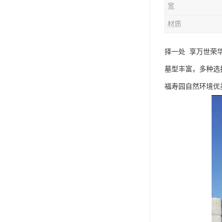
宽
材质
择一处 享万世荣
墓型丰富，多种选
福寿园自然环境优