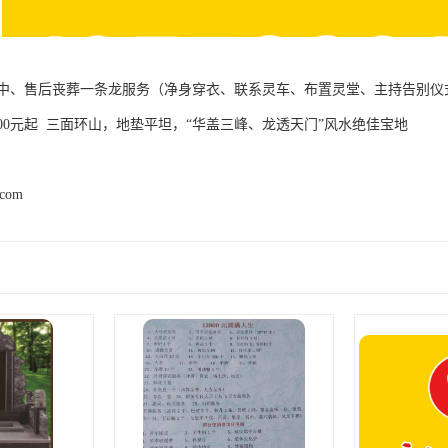
中、售后丧葬一条龙服务（净身穿衣、联系灵车、布置灵堂、主持告别仪
00元起 三面环山，地垫平坦，“华盖三峰、龙透天门”风水绝佳宝地
.com