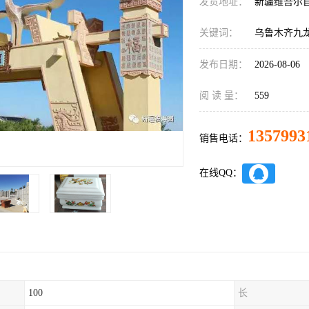
发货地址：
新疆维吾尔
关键词：
乌鲁木齐九
发布日期：
2026-08-06
阅 读 量：
559
1357993
销售电话：
在线QQ：
100
长