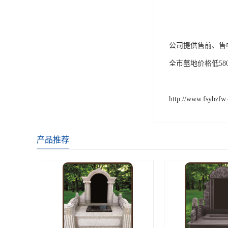
公司提供售前、售
全市墓地价格低58
http://www.fsybzfw
产品推荐