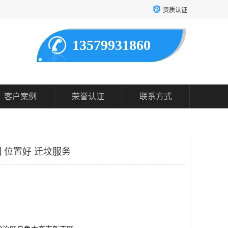
资质认证
13579931860
客户案例
荣誉认证
联系方式
 位置好 迁坟服务