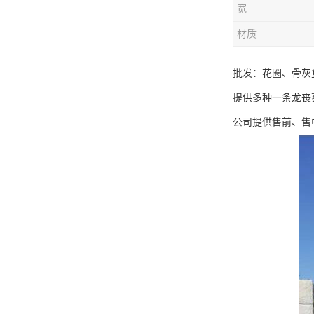
宽
材质
批发：花圈、骨灰
提供多种一条龙丧
公司提供售前、售