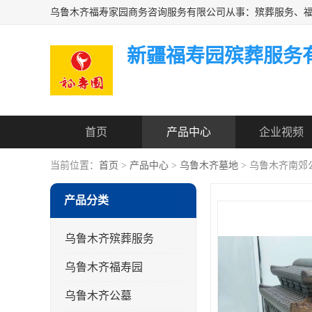
新疆福寿园殡葬服务
首页
产品中心
企业视频
当前位置：
首页
>
产品中心
>
乌鲁木齐墓地
> 乌鲁木齐南郊
产品分类
乌鲁木齐殡葬服务
乌鲁木齐福寿园
乌鲁木齐公墓