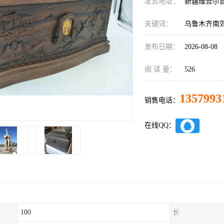
发货地址：
新疆维吾尔
关键词：
乌鲁木齐南
发布日期：
2026-08-08
阅 读 量：
526
1357993
销售电话：
在线QQ：
100
长