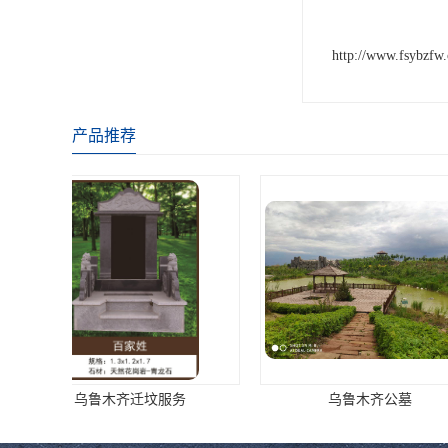
http://www.fsybzfw
产品推荐
乌鲁木齐公墓
乌鲁木齐公