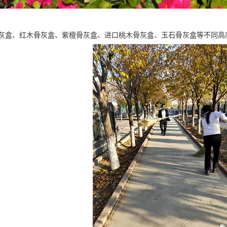
灰盒、红木骨灰盒、紫檀骨灰盒、进口桃木骨灰盒、玉石骨灰盒等不同高