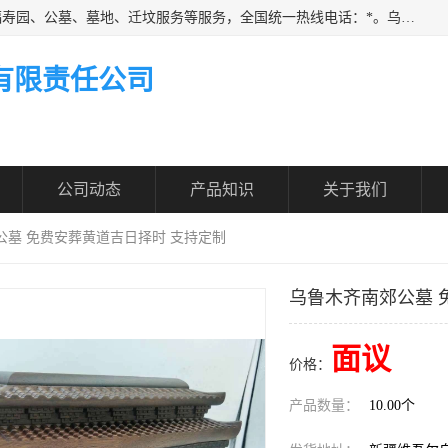
乌鲁木齐福寿家园商务咨询服务有限公司从事：殡葬服务、福寿园、公墓、墓地、迁坟服务等服务，全国统一热线电话：*。乌鲁木齐福寿家园商务咨询服务有限公司提供多种一条龙服务套餐，满足各阶层的实际需求。实实在在做到省心、省力、省钱。
有限责任公司
公司动态
产品知识
关于我们
公墓 免费安葬黄道吉日择时 支持定制
乌鲁木齐南郊公墓 
面议
价格：
产品数量：
10.00个