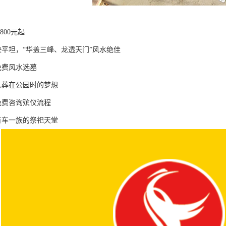
800元起
垫平坦，“华盖三峰、龙透天门”风水绝佳
免费风水选墓
人葬在公园时的梦想
免费咨询殡仪流程
有车一族的祭祀天堂