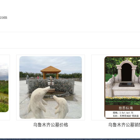
.com
墓价格
乌鲁木齐公墓销售
乌鲁木齐福