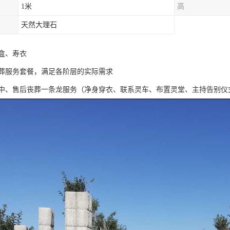
1米
高
天然大理石
盒、寿衣
葬服务套餐，满足各阶层的实际需求
中、售后丧葬一条龙服务（净身穿衣、联系灵车、布置灵堂、主持告别仪