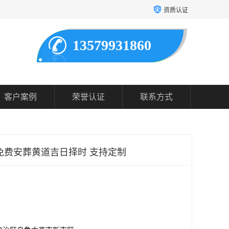
资质认证
13579931860
客户案例
荣誉认证
联系方式
免费安葬黄道吉日择时 支持定制