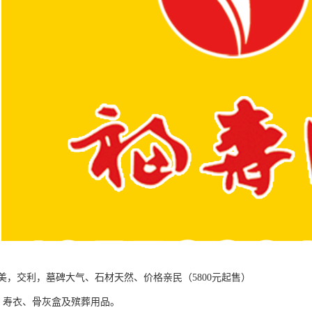
美，交利，墓碑大气、石材天然、价格亲民（5800元起售）
 寿衣、骨灰盒及殡葬用品。