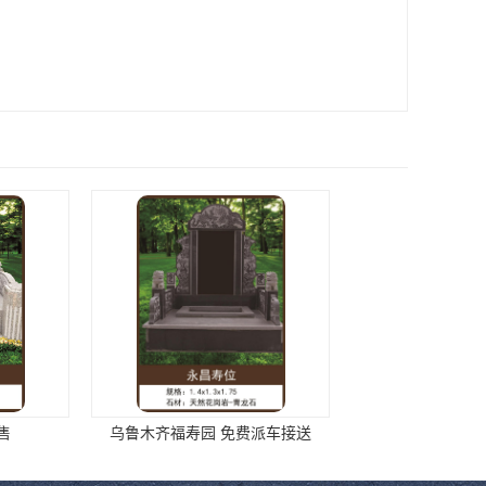
寿园 免费派车接送
专业从事丧葬服务 墓地价格低4800元起