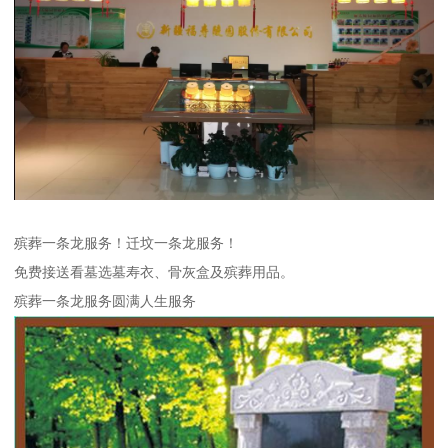
殡葬一条龙服务！迁坟一条龙服务！
免费接送看墓选墓寿衣、骨灰盒及殡葬用品。
殡葬一条龙服务圆满人生服务