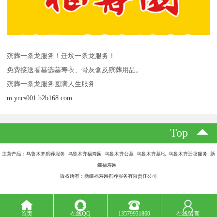
殡葬一条龙服务！迁坟一条龙服务！
免费接送看墓选墓寿衣、骨灰盒及殡葬用品。
殡葬一条龙服务圆满人生服务
m.yncs001.b2b168.com
Top
主营产品：乌鲁木齐殡葬服务 乌鲁木齐福寿园 乌鲁木齐公墓 乌鲁木齐墓地 乌鲁木齐迁坟服务 新
疆福寿园
版权所有：新疆福寿园殡葬服务有限责任公司
首页
在线QQ
13579931860
在线留言