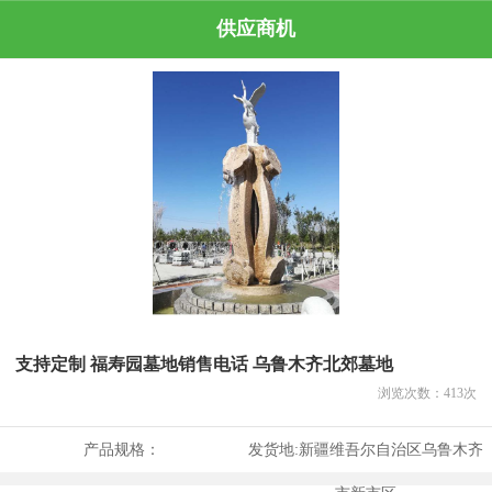
供应商机
支持定制 福寿园墓地销售电话 乌鲁木齐北郊墓地
浏览次数：
413
次
产品规格：
发货地:
新疆维吾尔自治区乌鲁木齐