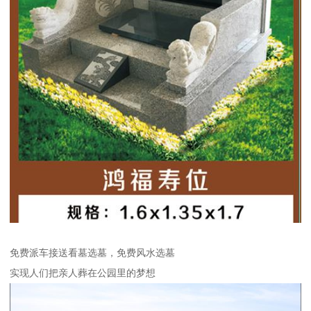
免费派车接送看墓选墓，免费风水选墓
实现人们把亲人葬在公园里的梦想