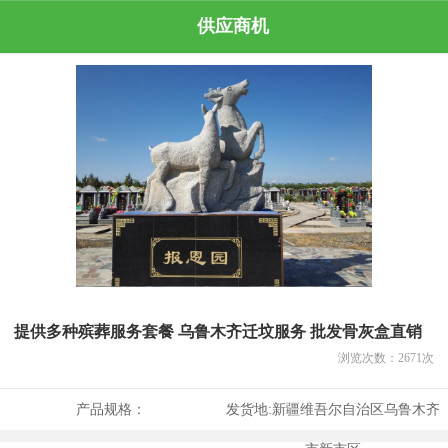
供应商机
提供多种殡葬服务套餐 乌鲁木齐迁坟服务 批发骨灰盒直销
浏览次数：
2671
次
产品规格：
发货地:
新疆维吾尔自治区乌鲁木齐