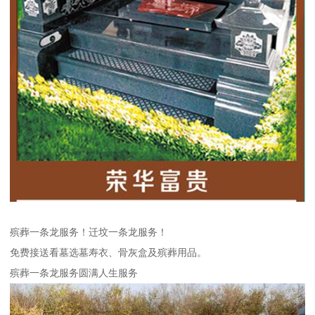
殡葬一条龙服务！迁坟一条龙服务！
免费接送看墓选墓寿衣、骨灰盒及殡葬用品。
殡葬一条龙服务圆满人生服务