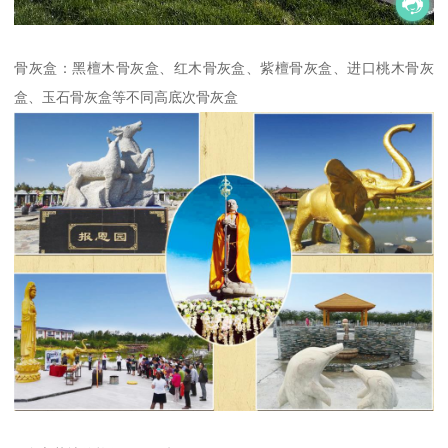
骨灰盒：黑檀木骨灰盒、红木骨灰盒、紫檀骨灰盒、进口桃木骨灰
盒、玉石骨灰盒等不同高底次骨灰盒