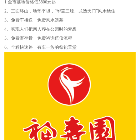
1 全市墓地价格低5800元起
2、三面环山，地垫平坦，“华盖三峰、龙透天门”风水绝佳
3、免费车接送，免费风水选墓
4、实现人们把亲人葬在公园时的梦想
5、免费寄存骨，免费咨询殡仪流程
6、全程快速路，有车一族的祭祀天堂