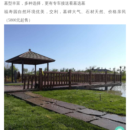
墓型丰富，多种选择，更有专车接送看墓选墓
福寿园自然环境优美，交利，墓碑大气、石材天然、价格亲民
（5800元起售）